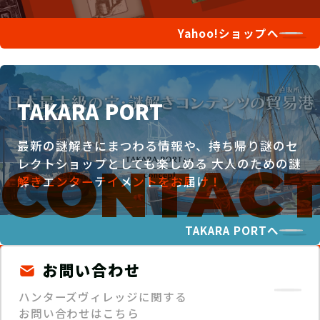
Yahoo!ショップへ
TAKARA PORT
最新の謎解きにまつわる情報や、持ち帰り謎のセ
レクトショップとしても楽しめる
大人のための謎
解きエンターテイメントをお届け！
TAKARA PORTへ
お問い合わせ
ハンターズヴィレッジに関する
お問い合わせはこちら