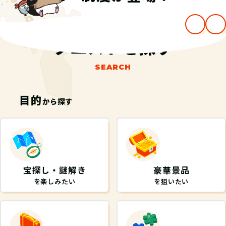
…
クエストを探す
SEARCH
目的
から探す
宝探し・謎解き
豪華景品
を楽しみたい
を狙いたい