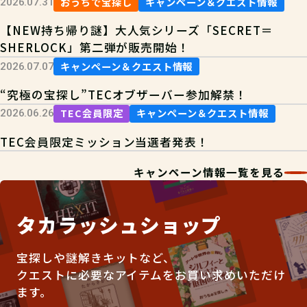
おうちで宝探し
キャンペーン＆クエスト情報
2026.07.31
【NEW持ち帰り謎】大人気シリーズ「SECRET＝
SHERLOCK」第二弾が販売開始！
キャンペーン＆クエスト情報
2026.07.07
“究極の宝探し”TECオブザーバー参加解禁！
TEC会員限定
キャンペーン＆クエスト情報
2026.06.26
TEC会員限定ミッション当選者発表！
キャンペーン情報一覧を見る
タカラッシュショップ
宝探しや謎解きキットなど、
クエストに必要なアイテムをお買い求めいただけ
ます。