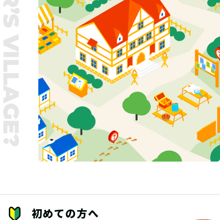
UNTER’S VILLAGE?
初めての方へ