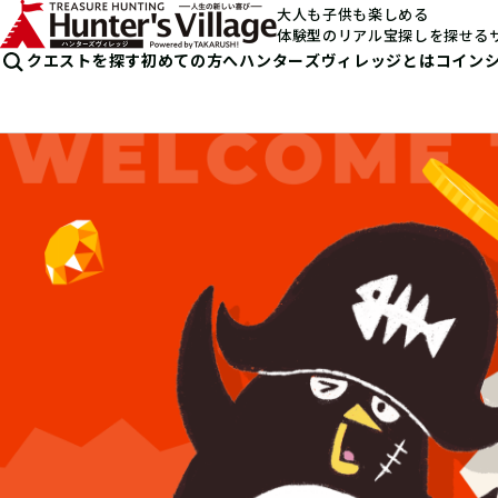
大人も子供も楽しめる
体験型のリアル宝探しを探せる
クエストを探す
初めての方へ
ハンターズヴィレッジとは
コイン