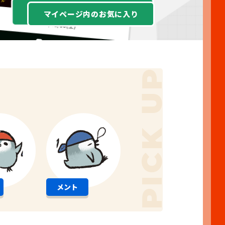
マイページ内の
お気に入り
PICK UP
メント