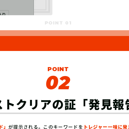
POINT 01
POINT
02
ストクリアの証
「発見報
ド」
が提示される。このキーワードを
トレジャー一味に発