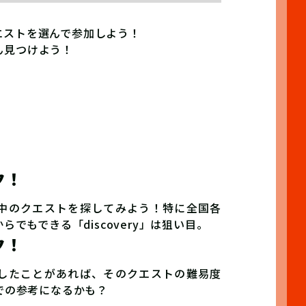
エストを選んで参加しよう！
ん見つけよう！
ク！
中のクエストを探してみよう！特に全国各
でもできる「discovery」は狙い目。
ク！
したことがあれば、そのクエストの難易度
での参考になるかも？