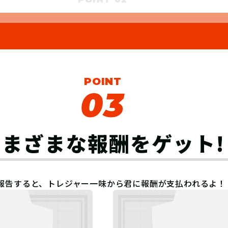
POINT
03
さまざまな報酬を
ゲット!
報告すると、トレジャー一味から君に報酬が支払われるよ！