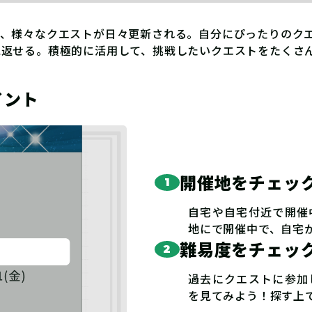
ど、様々なクエストが日々更新される。自分にぴったりのク
見返せる。積極的に活用して、挑戦したいクエストをたくさ
イント
開催地をチェッ
1
自宅や自宅付近で開催
地にで開催中で、自宅から
難易度をチェッ
2
過去にクエストに参加
を見てみよう！探す上