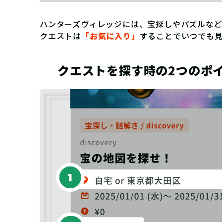
ハンターズヴィレッジには、宝探しやパズルな
クエストは
「お気に入り」
することでいつでも
クエストを探す時の2つのポ