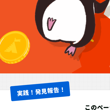
実践！発見報告！
このペー