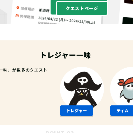
クエストページ
トレジャー一味
一味」が数多のクエスト
トレジャー
ティム
POINT 02