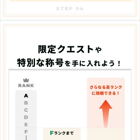
限定クエスト
や
特別な称号
を手に入れよう！