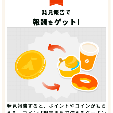
発見報告で
報酬
ゲット!
を
発見報告すると、ポイントやコインがもら
える。コインは現実世界で使えるクーポン