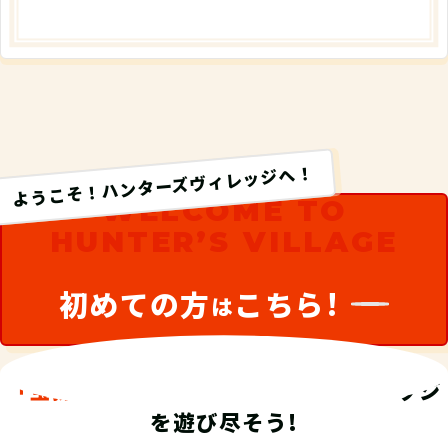
ようこそ！ハンターズヴィレッジへ！
WELCOME TO
HUNTER’S VILLAGE
初めての方
こちら!
は
「宝探し」
が集まるハンターズヴィレッジ
を遊び尽そう!