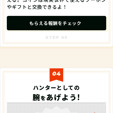
やギフトと交換できるよ！
もらえる報酬をチェック
04
ハンターとしての
腕
あげよう!
を