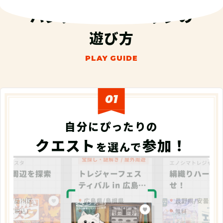
ハンターズヴィレッジの
遊び方
01
自分にぴったりの
クエスト
参加！
を選んで