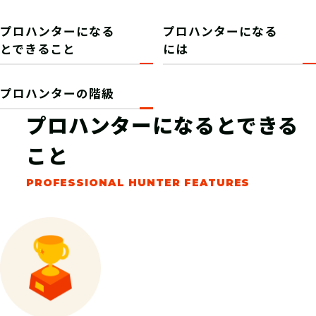
プロハンターになる
プロハンターになる
とできること
には
プロハンターの階級
プロハンターになるとできる
こと