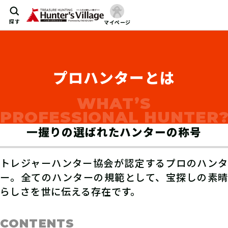
探す
マイページ
プロハンターとは
WHAT’S
PROFESSIONAL HUNTER
一握りの選ばれたハンターの称号
トレジャーハンター協会が認定するプロのハンタ
ー。全てのハンターの規範として、宝探しの素晴
らしさを世に伝える存在です。