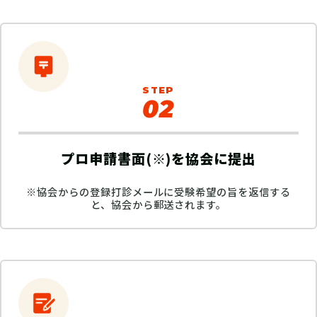
STEP
02
プロ申請書面(※)を協会に提出
※協会からの登録打診メールに受験希望の旨を
返信する
と、協会から郵送されます。