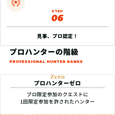
STEP
06
見事、プロ認定！
プロハンターの階級
プロハンターゼロ
プロ限定参加のクエストに
1回限定参加を許されたハンター