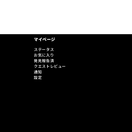
マイページ
ステータス
お気に入り
発見報告済
クエストレビュー
通知
設定