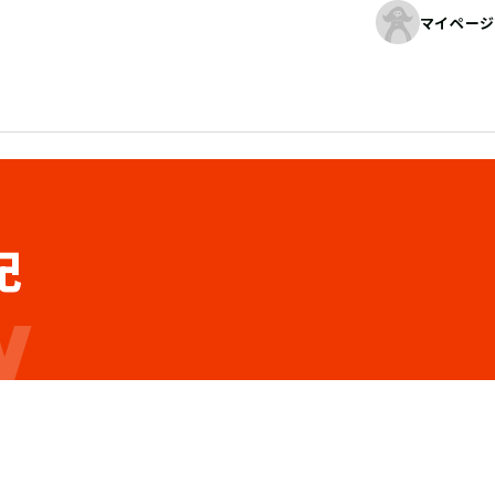
マイページ
記