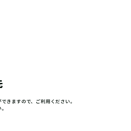
先
ができますので、ご利用ください。
い。