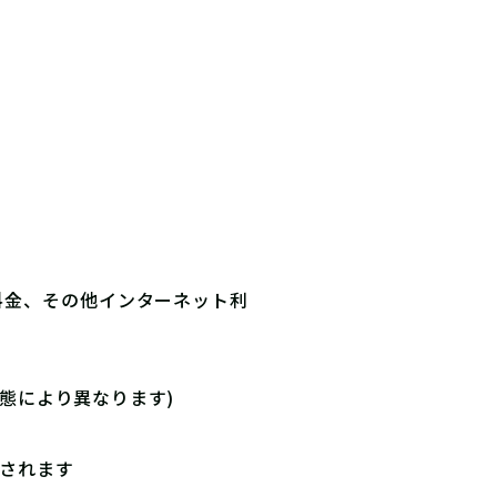
料金、その他インターネット利
態により異なります)
明されます