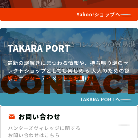
Yahoo!ショップへ
TAKARA PORT
最新の謎解きにまつわる情報や、持ち帰り謎のセ
レクトショップとしても楽しめる
大人のための謎
解きエンターテイメントをお届け！
TAKARA PORTへ
お問い合わせ
ハンターズヴィレッジに関する
お問い合わせはこちら