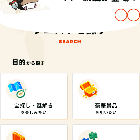
…
クエストを探す
SEARCH
目的
から探す
宝探し・謎解き
豪華景品
を楽しみたい
を狙いたい