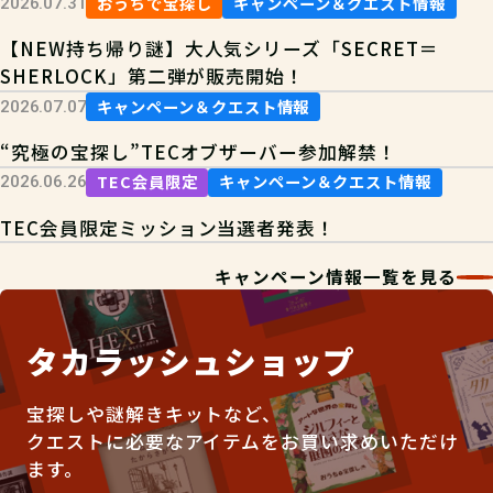
おうちで宝探し
キャンペーン＆クエスト情報
2026.07.31
【NEW持ち帰り謎】大人気シリーズ「SECRET＝
SHERLOCK」第二弾が販売開始！
キャンペーン＆クエスト情報
2026.07.07
“究極の宝探し”TECオブザーバー参加解禁！
TEC会員限定
キャンペーン＆クエスト情報
2026.06.26
TEC会員限定ミッション当選者発表！
キャンペーン情報一覧を見る
タカラッシュショップ
宝探しや謎解きキットなど、
クエストに必要なアイテムをお買い求めいただけ
ます。