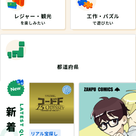
レジャー・観光
工作・パズル
を楽しみたい
で遊びたい
都道府県
から探したい
LATEST QUEST
探し