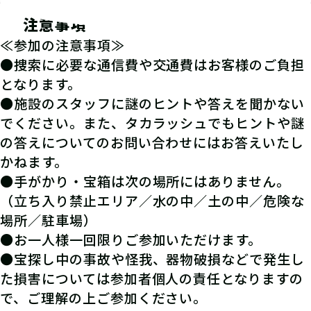
注意事項
≪参加の注意事項≫
●捜索に必要な通信費や交通費はお客様のご負担
となります。
●施設のスタッフに謎のヒントや答えを聞かない
でください。また、タカラッシュでもヒントや謎
の答えについてのお問い合わせにはお答えいたし
かねます。
●手がかり・宝箱は次の場所にはありません。
（立ち入り禁止エリア／水の中／土の中／危険な
場所／駐車場）
●お一人様一回限りご参加いただけます。
●宝探し中の事故や怪我、器物破損などで発生し
た損害については参加者個人の責任となりますの
で、ご理解の上ご参加ください。