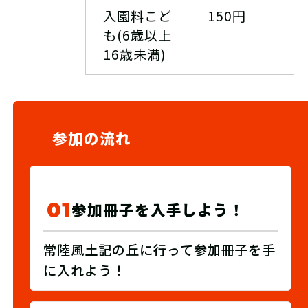
入園料こど
150円
も(6歳以上
16歳未満)
参加の流れ
01
参加冊子を入手しよう！
常陸風土記の丘に行って参加冊子を手
に入れよう！