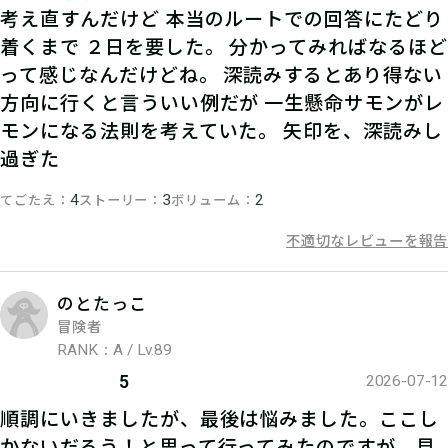
考え直すんだけど 本当のルートでの回答にたどり
着くまで ２日を要した。 分かってみればなるほど
って感じなんだけどね。 深読みするとあり得ない
方向に行くと言ういい例だが 一生懸命サモンがレ
モンになる法則を考えていた。 矢印を、深読みし
過ぎた
てごたえ
ストーリー
ボリューム
4
3
2
不適切なレビューを報告
のとたっこ
冒険者
RANK：A / Lv.89
5
2026-07-12
順調にいきましたが、最後は悩みました。ここし
かないだろう！と思って行ってみたのですが、見