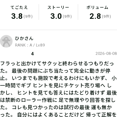
てごたえ
ストーリー
ボリューム
3.8
3.0
2.8
(9件)
(9件)
(9件)
ひかさん
RANK：A / Lv.89
4
2026-08-08
フラっと出かけてサクッと終わらせるつもりだっ
た。 最後の問題にぶち当たって完全に動きが停
止。 いつまでも施設で考えるわけにもいかず、 小
一時間でギブ ヒントを見にチケット売り場へ し
かし、 ヒントを見ても答えにはたどり着けず 最後
は禁断のローラー作戦に 足で無理やり回答を探し
た。 コレも見つかったのは試行の最後 運も無か
った。 自分にはよくあることだけど 帰って正解を