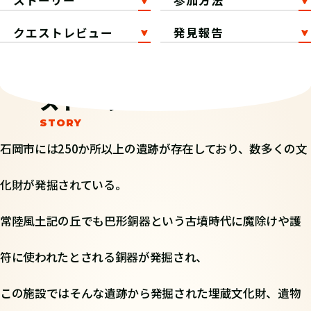
ストーリー
参加方法
クエストレビュー
発見報告
ストーリー
石岡市には250か所以上の遺跡が存在しており、数多くの文
化財が発掘されている。
常陸風土記の丘でも巴形銅器という古墳時代に魔除けや護
符に使われたとされる銅器が発掘され、
この施設ではそんな遺跡から発掘された埋蔵文化財、遺物