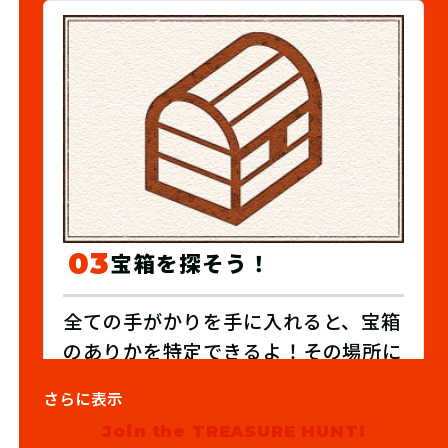
03
宝箱を探そう！
全ての手がかりを手に入れると、宝箱
のありかを特定できるよ！その場所に
向かい宝箱を探し出そう！
さらに表示
Join the TREASURE HUNT!