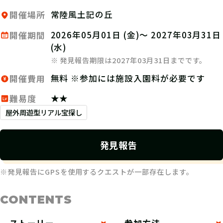
常陸風土記の丘
開催場所
2026年05月01日 (金)～ 2027年03月31日
開催期間
(水)
※ 発見報告期限は2027年03月31日までです。
無料 ※参加には施設入園料が必要です
開催費用
★★
難易度
屋外周遊型リアル宝探し
発見報告
※発見報告にGPSを使用するクエストが一部存在します。
CONTENTS