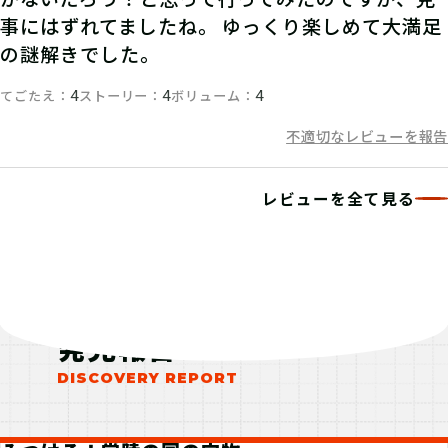
事にはずれてましたね。 ゆっくり楽しめて大満足
の謎解きでした。
てごたえ
ストーリー
ボリューム
4
4
4
不適切なレビューを報告
レビューを全て見る
発見報告