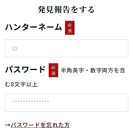
発見報告をする
ハンターネーム
必
須
パスワード
必
半角英字・数字両方を含
須
む8文字以上
→
パスワードを忘れた方