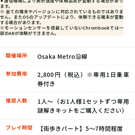
⚫︎通信環境により表示速度や体験品質が変動する場合があり
ます。
※ 全ての端末やバージョンに対応されているものではありま
せん。またOSのアップデートにより、体験できる端末が変動
する場合があります。
※モーションセンサーを搭載していないChrombookでは一
部のARが体験ができません。
開催場所
Osaka Metro沿線
参加費用
2,800円（税込）※専用1日乗車
券付き
推奨人数
1人～（お1人様1セットずつ専用
謎解きキットをご購入ください）
プレイ時間
【街歩きパート】5～7時間程度