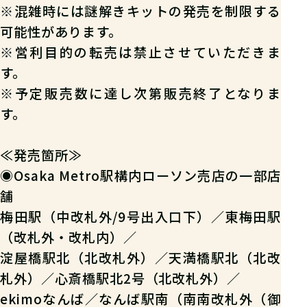
※混雑時には謎解きキットの発売を制限する
可能性があります。
※営利目的の転売は禁止させていただきま
す。
※予定販売数に達し次第販売終了となりま
す。
≪発売箇所≫
◉Osaka Metro駅構内ローソン売店の一部店
舗
梅田駅（中改札外/9号出入口下）／東梅田駅
（改札外・改札内）／
淀屋橋駅北（北改札外）／天満橋駅北（北改
札外）／心斎橋駅北2号（北改札外）／
ekimoなんば／なんば駅南（南南改札外（御