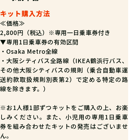
キット購入方法
≪価格≫
2,800円（税込）※専用一日乗車券付き
▼専用1日乗車券の有効区間
・Osaka Metro全線
・大阪シティバス全路線（IKEA鶴浜行バス、
その他大阪シティバスの規則（乗合自動車運
送約款取扱規則別表第2）で定める特定の路
線を除きます。）
※お1人様1部ずつキットをご購入の上、お楽
しみください。また、小児用の専用1日乗車
券を組み合わせたキットの発売はございませ
ん。