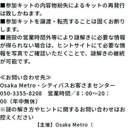
■参加キットの内容物紛失によるキットの再発行
は致しかねます。
■参加キットを譲渡・転売することは固くお断り
します。
■施設の営業時間外等により謎解きに必要な情報
が得られない場合は、ヒントサイトにて必要な情
報を写真でご確認いただくことで、謎解きの継続
が可能です。
≪お問い合わせ先≫
Osaka Metro・シティバスお客さまセンター
050-3355-8208 営業時間／8：00～20：
00（年中無休）
※謎の解き方やヒントに関するお問い合わせはお
控えください
【主催】Osaka Metro（