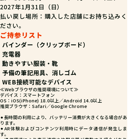
2027年1月31日（日）
払い戻し場所：購入した店舗にお持ち込みく
ださい。
ご持参リスト
バインダー（クリップボード）
充電器
動きやすい服装・靴
予備の筆記用具、消しゴム
WEB接続可能なデバイス
≪Webブラウザの推奨環境について≫
デバイス：スマートフォン
OS：iOS(iPhone) 18.0以上／Android 14.0以上
推奨ブラウザ：Safari／Google Chrome
⚫︎長時間の利用により、バッテリー消費が大きくなる場合があ
ります。
⚫︎AR体験およびコンテンツ利用時にデータ通信が発生しま
す。