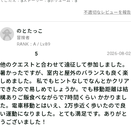
てごたえ
ストーリー
ボリューム
5
5
5
不適切なレビューを報告
のとたっこ
冒険者
RANK：A / Lv.89
5
2026-08-02
他のクエストと合わせて遠征して参加しました。
暑かったですが、室内と屋外のバランスも良く楽
しめました。 私でもヒントなしでなんとかクリア
できたので易しめでしょうか。でも移動距離は結
構ありご飯食べながらで7時間くらい かかりまし
た。電車移動とはいえ、2万歩近く歩いたので良
い運動になりました。とても満足です。ありがと
うございました！