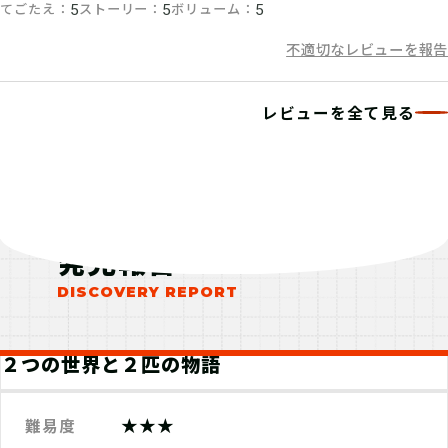
てごたえ
ストーリー
ボリューム
5
5
5
不適切なレビューを報告
レビューを全て見る
発見報告
２つの世界と２匹の物語
★★★
難易度