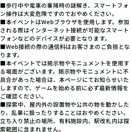
■歩行中や電車の乗降時の謎解き、スマートフォ
ン操作は大変危険ですのでおやめください。
■本イベントはWebブラウザを使用します。参加
される際はインターネット接続が可能なスマート
フォンなどのデバイスが必要となります。
■Web接続の際の通信料はお客さまのご負担とな
ります。
■本イベントでは掲示物やモニュメントを使用す
る場面がございます。掲示物やモニュメントに不
具合があった場合は、本ページにてお知らせいた
しますので、ゲームを始める前に必ず最新情報を
ご確認ください。
■探索中、屋内外の設置物や公共の物を動かした
り、乱暴に扱ったりすることはおやめください。
立ち入り禁止の場所、有料施設内、駅改札内は探
索範囲に含まれません。