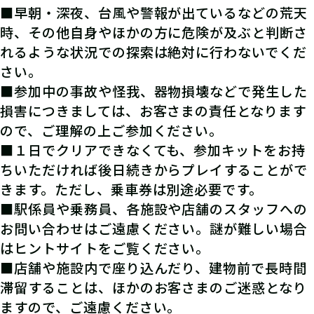
■早朝・深夜、台風や警報が出ているなどの荒天
時、その他自身やほかの方に危険が及ぶと判断さ
れるような状況での探索は絶対に行わないでくだ
さい。
■参加中の事故や怪我、器物損壊などで発生した
損害につきましては、お客さまの責任となります
ので、ご理解の上ご参加ください。
■１日でクリアできなくても、参加キットをお持
ちいただければ後日続きからプレイすることがで
きます。ただし、乗車券は別途必要です。
■駅係員や乗務員、各施設や店舗のスタッフへの
お問い合わせはご遠慮ください。謎が難しい場合
はヒントサイトをご覧ください。
■店舗や施設内で座り込んだり、建物前で長時間
滞留することは、ほかのお客さまのご迷惑となり
ますので、ご遠慮ください。