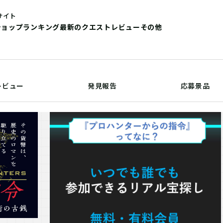
サイト
ショップ
ランキング
最新のクエストレビュー
その他
レビュー
発見報告
応募景品