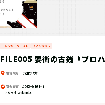
トレジャークエスト
リアル宝探し
FILE005 要衝の古銭『プロハ
東北地方
開催場所
550円(税込)
開催費用
リアル宝探しValueplus