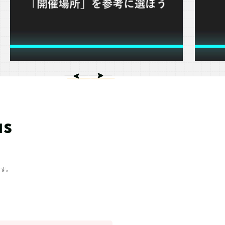
s
ます。