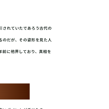
引されていたであろう古代の
るのだが、その姿形を見た人
年前に他界しており、真相を