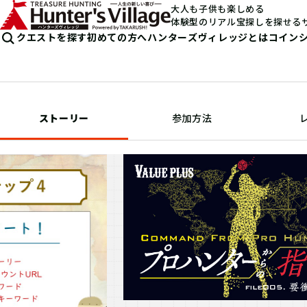
大人も子供も楽しめる
体験型のリアル宝探しを探せる
クエストを探す
初めての方へ
ハンターズヴィレッジとは
コイン
ストーリー
参加方法