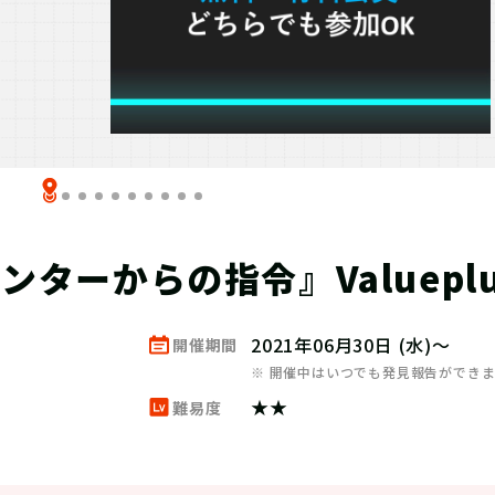
ンターからの指令』Valueplu
2021年06月30日 (水)～
開催期間
※ 開催中はいつでも発見報告ができ
★★
難易度