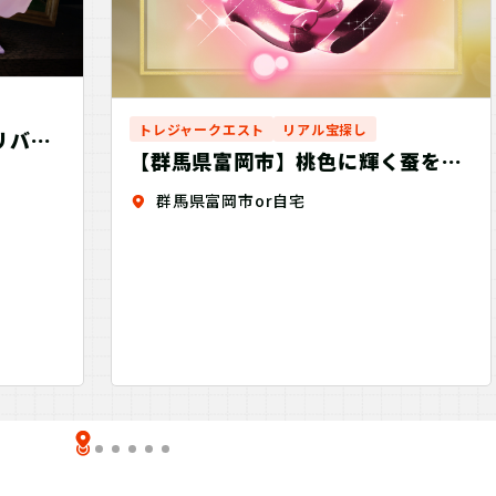
トレジャークエスト
リアル宝探し
リバイ
【群馬県富岡市】桃色に輝く蚕を探
せ！Discovery
群馬県富岡市or自宅