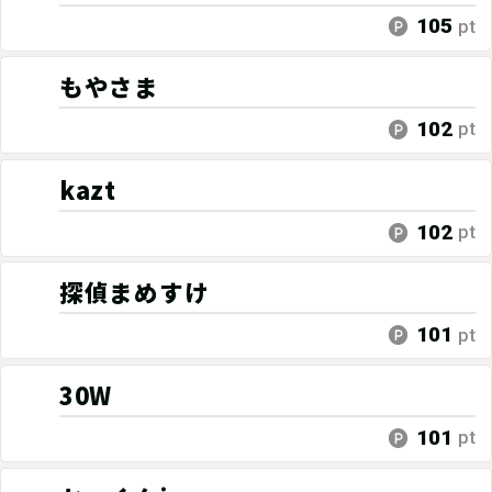
105
pt
もやさま
102
pt
kazt
102
pt
探偵まめすけ
101
pt
30W
101
pt