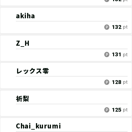
akiha
132
pt
Z_H
131
pt
レックス零
128
pt
祈梨
125
pt
Chai_kurumi