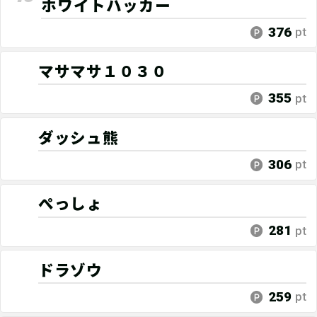
ホワイトハッカー
376
pt
マサマサ１０３０
355
pt
ダッシュ熊
306
pt
ぺっしょ
281
pt
ドラゾウ
259
pt