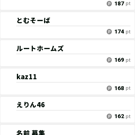
187
pt
とむそーば
174
pt
ルートホームズ
169
pt
kaz11
168
pt
えりん46
162
pt
名前 募集