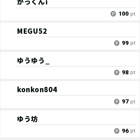
かっくんi
100
pt
MEGU52
99
pt
ゆうゆう_
98
pt
konkon804
97
pt
ゆう坊
96
pt