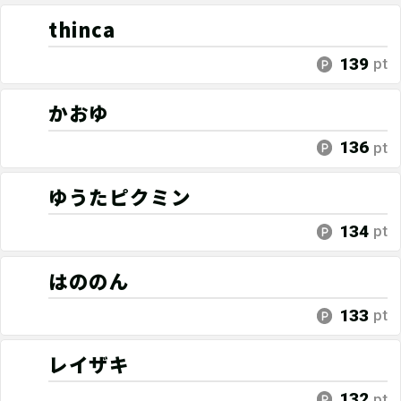
thinca
139
pt
かおゆ
136
pt
ゆうたピクミン
134
pt
はののん
133
pt
レイザキ
132
pt