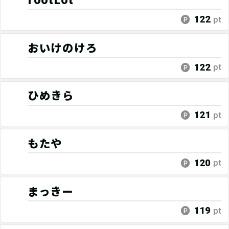
122
pt
おいけのけろ
122
pt
ひめきら
121
pt
もたや
120
pt
まっきー
119
pt