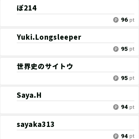
ぽ214
96
pt
Yuki.Longsleeper
95
pt
世界史のサイトウ
95
pt
Saya.H
94
pt
sayaka313
94
pt