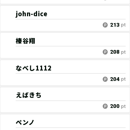
john-dice
213
pt
榛谷翔
208
pt
なべし1112
204
pt
えばきち
200
pt
ペンノ