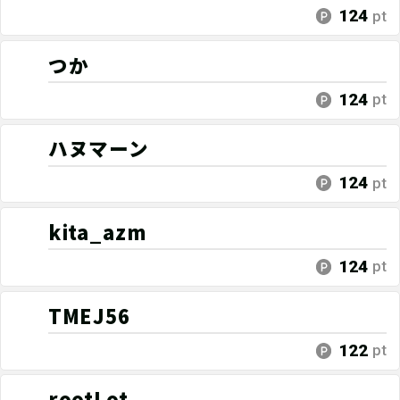
124
pt
つか
124
pt
ハヌマーン
124
pt
kita_azm
124
pt
TMEJ56
122
pt
rootLot