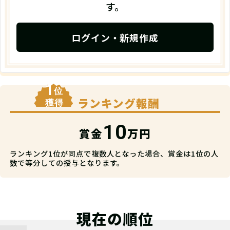
す。
ログイン・新規作成
1
位
ランキング報酬
獲得
10
賞金
万円
ランキング1位が同点で複数人となった場合、賞金は1位の人
数で等分しての授与となります。
現在の順位