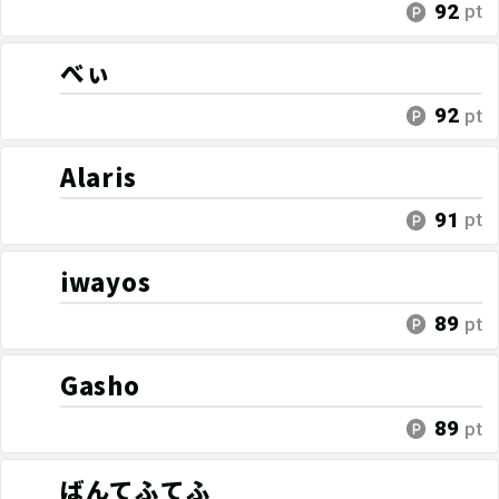
92
pt
べぃ
92
pt
Alaris
91
pt
iwayos
89
pt
Gasho
89
pt
ばんてふてふ