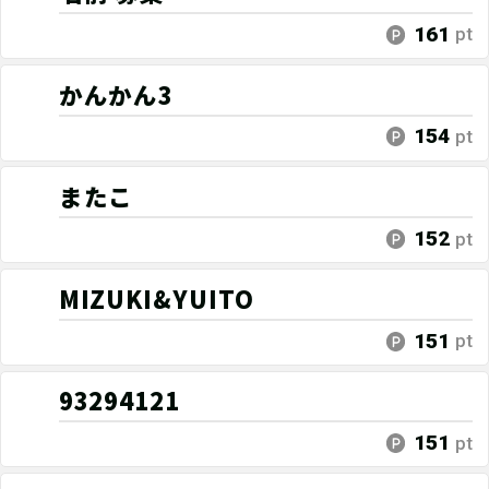
161
pt
かんかん3
154
pt
またこ
152
pt
MIZUKI&YUITO
151
pt
93294121
151
pt