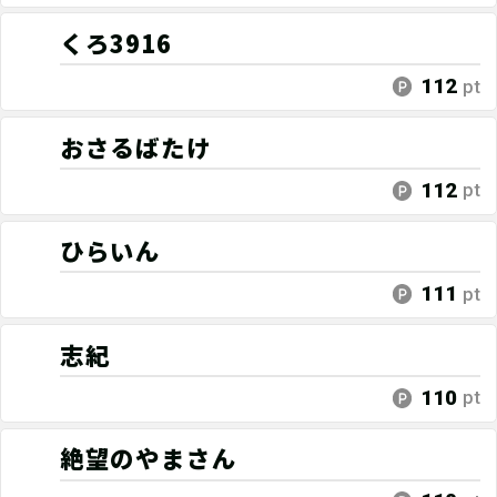
くろ3916
112
pt
おさるばたけ
112
pt
ひらいん
111
pt
志紀
110
pt
絶望のやまさん