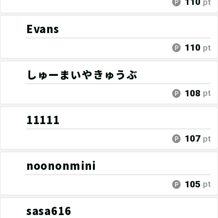
110
pt
Evans
110
pt
しゅーまいやきゅうぶ
108
pt
11111
107
pt
noononmini
105
pt
sasa616