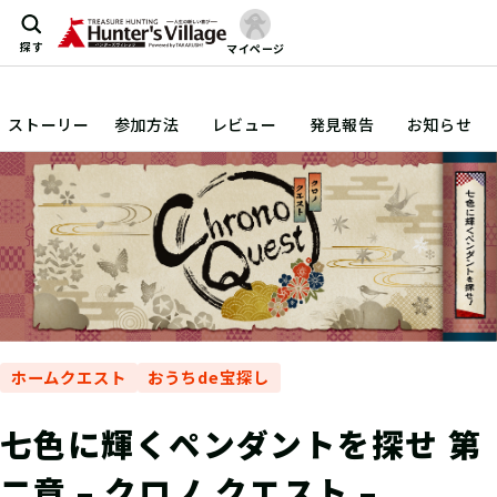
探す
マイページ
ストーリー
参加方法
レビュー
発見報告
お知らせ
ホームクエスト
おうちde宝探し
七色に輝くペンダントを探せ 第
二章 – クロノ クエスト –