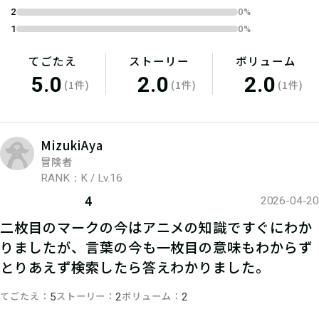
2
0%
1
0%
てごたえ
ストーリー
ボリューム
5.0
2.0
2.0
(1件)
(1件)
(1件)
MizukiAya
冒険者
RANK：K / Lv.16
4
2026-04-20
二枚目のマークの今はアニメの知識ですぐにわか
りましたが、言葉の今も一枚目の意味もわからず
とりあえず検索したら答えわかりました。
てごたえ
ストーリー
ボリューム
5
2
2