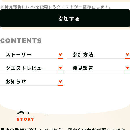
※発見報告にGPSを使用するクエストが一部存在します。
参加する
CONTENTS
ストーリー
参加方法
クエストレビュー
発見報告
お知らせ
ストーリー
月夜の散歩を楽しんでいたら、空からウサギが落ちてきた。