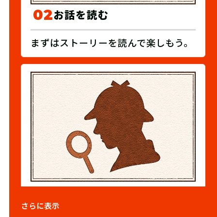
02
お話を読む
まずはストーリーを読んで楽しもう。
03
謎を解く
さらに表示