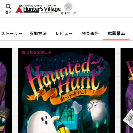
探す
マイページ
ストーリー
参加方法
レビュー
発見報告
応募景品