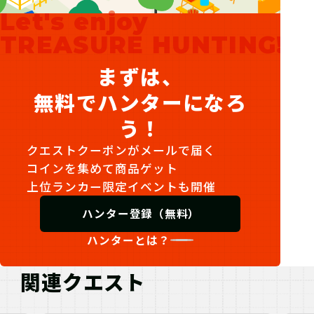
Let's enjoy
TREASURE HUNTING!
まずは、
無料でハンターになろ
う！
クエストクーポンがメールで届く
コインを集めて商品ゲット
上位ランカー限定イベントも開催
ハンター登録（無料）
ハンターとは？
関連クエスト