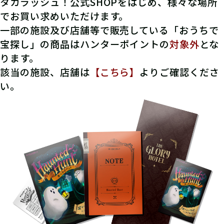
タカラッシュ！公式SHOPをはじめ、様々な場所
でお買い求めいただけます。
一部の施設及び店舗等で販売している「おうちで
宝探し」の商品はハンターポイントの
対象外
とな
ります。
該当の施設、店舗は
【こちら】
よりご確認くださ
い。