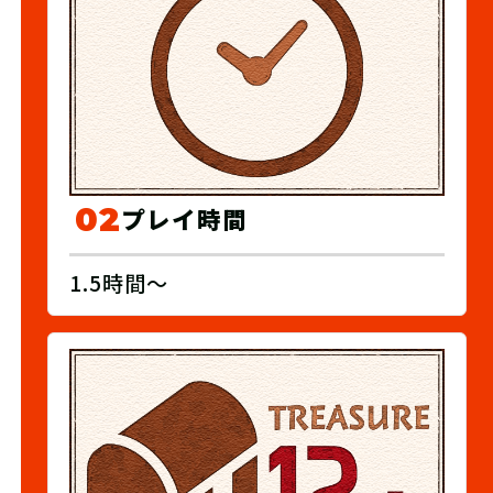
02
プレイ時間
1.5時間～