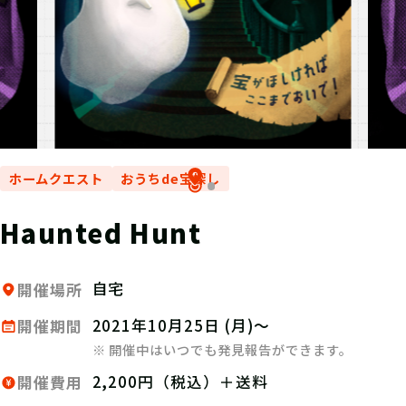
ホームクエスト
おうちde宝探し
Haunted Hunt
自宅
開催場所
2021年10月25日 (月)～
開催期間
※ 開催中はいつでも発見報告ができます。
2,200円（税込）＋送料
開催費用