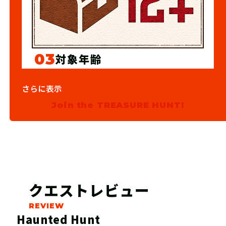
03
対象年齢
12歳以上
さらに表示
Join the TREASURE HUNT!
クエストレビュー
Haunted Hunt