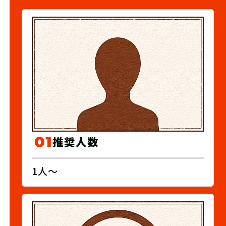
01
推奨人数
1人〜