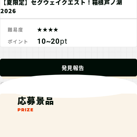
【夏限定】セグウェイクエスト！箱根芦ノ湖
2026
★★★★
難易度
10~20
pt
ポイント
発見報告
※発見報告にGPSを使用するクエストが一部存在します。
応募景品