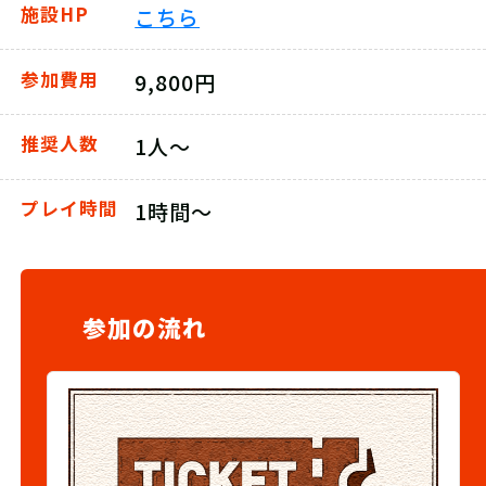
施設HP
こちら
参加費用
9,800円
推奨人数
1人～
プレイ時間
1時間～
参加の流れ