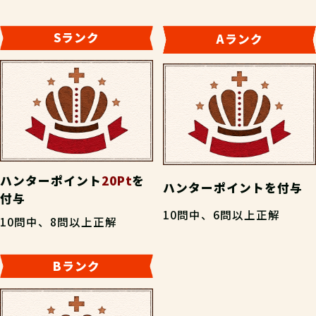
Sランク
Aランク
ハンターポイント
20Pt
を
ハンターポイント
を付与
付与
10問中、6問以上正解
10問中、8問以上正解
Bランク