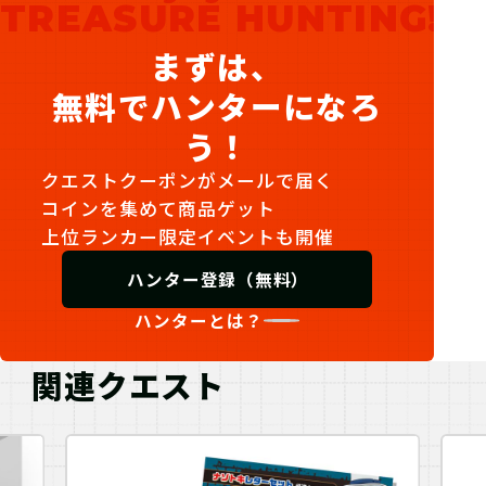
TREASURE HUNTING!
まずは、
無料でハンターになろ
う！
クエストクーポンがメールで届く
コインを集めて商品ゲット
上位ランカー限定イベントも開催
ハンター登録（無料）
ハンターとは？
関連クエスト