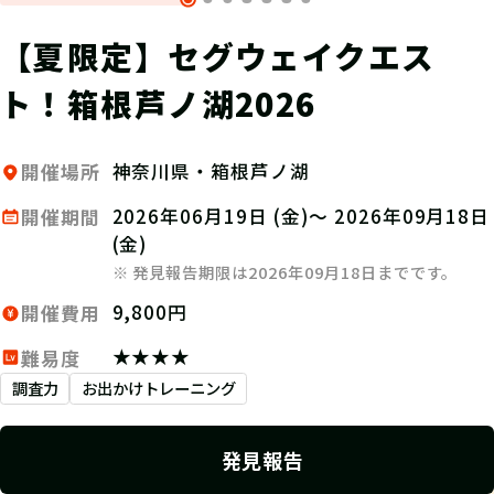
【夏限定】セグウェイクエス
ト！箱根芦ノ湖2026
神奈川県・箱根芦ノ湖
開催場所
2026年06月19日 (金)～ 2026年09月18日
開催期間
(金)
※ 発見報告期限は2026年09月18日までです。
9,800円
開催費用
★★★★
難易度
調査力
お出かけトレーニング
発見報告