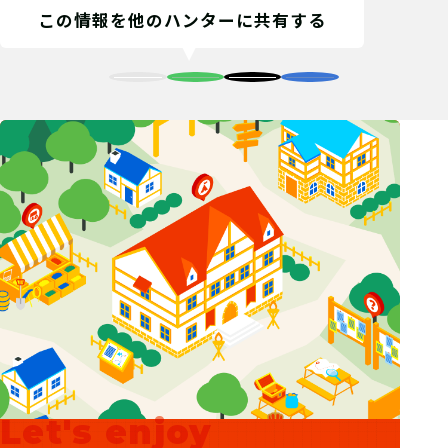
この情報を他のハンターに共有する
Let's enjoy