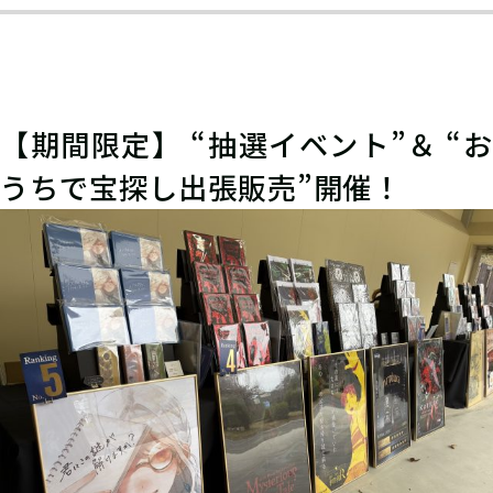
【期間限定】 “
抽選
イベント”＆ “お
うちで宝探し出張販売”
開催！