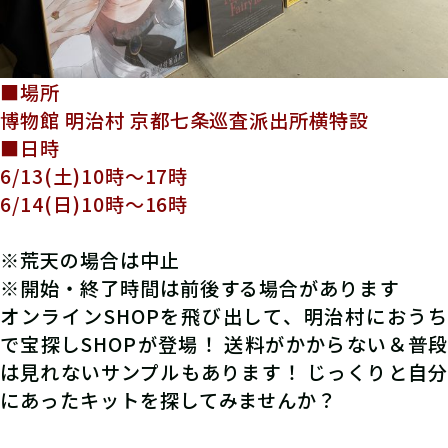
■場所
博物館 明治村 京都七条巡査派出所横特設
■日時
6/13(土)10時〜17時
6/14(日)10時〜16時
※荒天の場合は中止
※開始・終了時間は前後する場合があります
オンラインSHOPを飛び出して、明治村におうち
で宝探しSHOPが登場！ 送料がかからない＆普段
は見れないサンプルもあります！ じっくりと自分
にあったキットを探してみませんか？