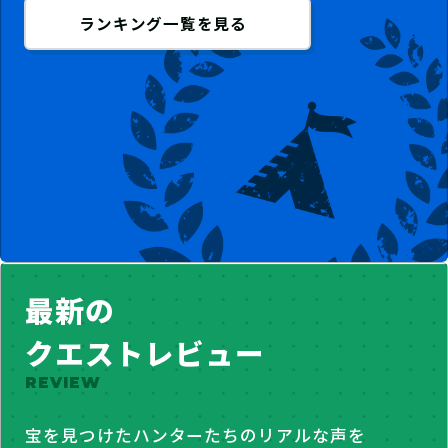
ランキング一覧を見る
最新の
クエストレビュー
REVIEW
宝を見つけたハンターたちのリアルな声を