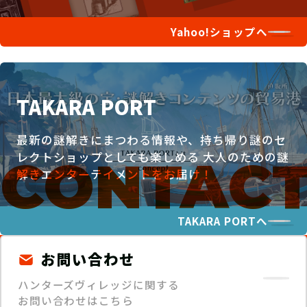
Yahoo!ショップへ
TAKARA PORT
最新の謎解きにまつわる情報や、持ち帰り謎のセ
レクトショップとしても楽しめる
大人のための謎
解きエンターテイメントをお届け！
TAKARA PORTへ
お問い合わせ
ハンターズヴィレッジに関する
お問い合わせはこちら