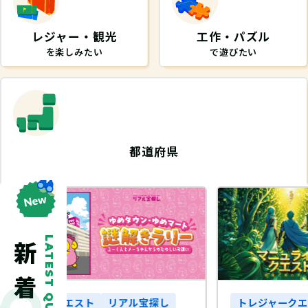
レジャー・観光
工作・パズル
を楽しみたい
で遊びたい
都道府県
から探したい
LATEST QUEST
探し
トレジャークエスト
リアル宝探し