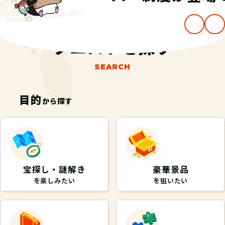
…
クエストを探す
SEARCH
目的
から探す
宝探し・謎解き
豪華景品
を楽しみたい
を狙いたい