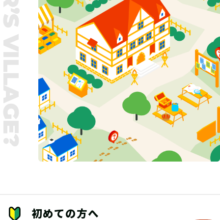
UNTER’S VILLAGE?
初めての方へ