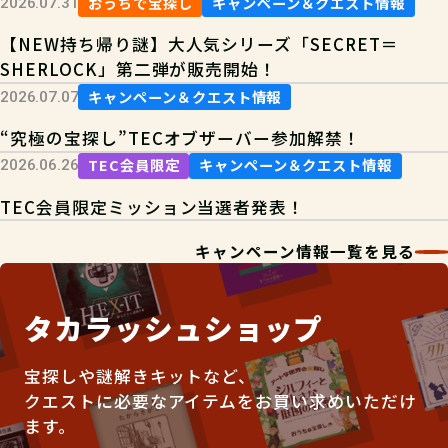
おうちで宝探し
キャンペーン＆クエスト情報
2026.07.31
【NEW持ち帰り謎】大人気シリーズ「SECRET＝
SHERLOCK」第二弾が販売開始！
キャンペーン＆クエスト情報
2026.07.07
“究極の宝探し”TECオブザーバー参加解禁！
TEC会員限定
キャンペーン＆クエスト情報
2026.06.26
TEC会員限定ミッション当選者発表！
キャンペーン情報一覧を見る
タカラッシュショップ
宝探しや謎解きキットなど、
クエストに必要なアイテムをお買い求めいただけ
ます。