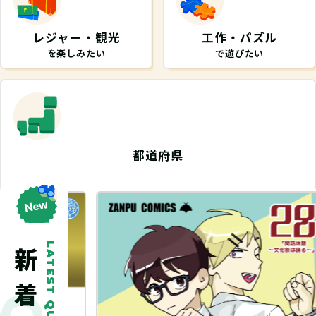
レジャー・観光
工作・パズル
を楽しみたい
で遊びたい
都道府県
から探したい
LATEST QUEST
探し