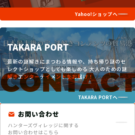
Yahoo!ショップへ
TAKARA PORT
最新の謎解きにまつわる情報や、持ち帰り謎のセ
レクトショップとしても楽しめる
大人のための謎
解きエンターテイメントをお届け！
TAKARA PORTへ
お問い合わせ
ハンターズヴィレッジに関する
お問い合わせはこちら