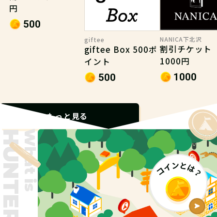
円
500
NANICA下北沢
giftee
割引チケット
giftee Box 500ポ
1000円
イント
1000
500
もっと見る
What is