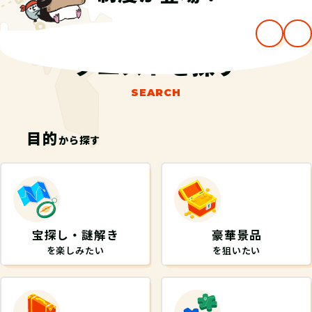
…
クエストを探す
SEARCH
目的
から探す
宝探し・謎解き
豪華景品
を楽しみたい
を狙いたい