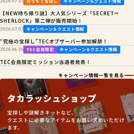
おうちで宝探し
キャンペーン＆クエスト情報
2026.07.31
【NEW持ち帰り謎】大人気シリーズ「SECRET＝
SHERLOCK」第二弾が販売開始！
キャンペーン＆クエスト情報
2026.07.07
“究極の宝探し”TECオブザーバー参加解禁！
TEC会員限定
キャンペーン＆クエスト情報
2026.06.26
TEC会員限定ミッション当選者発表！
キャンペーン情報一覧を見る
タカラッシュショップ
宝探しや謎解きキットなど、
クエストに必要なアイテムをお買い求めいただけ
ます。