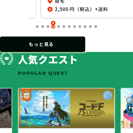
自宅
2,500 円（税込）+送料
…
もっと見る
人気クエスト
POPULAR QUEST