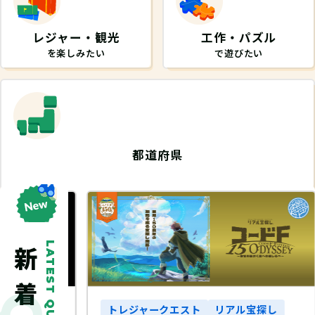
レジャー・観光
工作・パズル
を楽しみたい
で遊びたい
都道府県
から探したい
LATEST QUEST
探し
トレジャークエスト
リアル宝探し