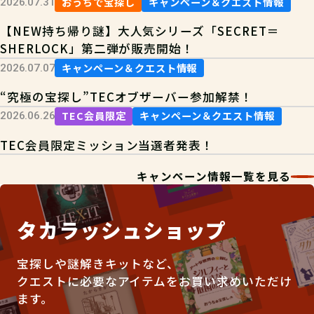
おうちで宝探し
キャンペーン＆クエスト情報
2026.07.31
【NEW持ち帰り謎】大人気シリーズ「SECRET＝
SHERLOCK」第二弾が販売開始！
キャンペーン＆クエスト情報
2026.07.07
“究極の宝探し”TECオブザーバー参加解禁！
TEC会員限定
キャンペーン＆クエスト情報
2026.06.26
TEC会員限定ミッション当選者発表！
キャンペーン情報一覧を見る
タカラッシュショップ
宝探しや謎解きキットなど、
クエストに必要なアイテムをお買い求めいただけ
ます。