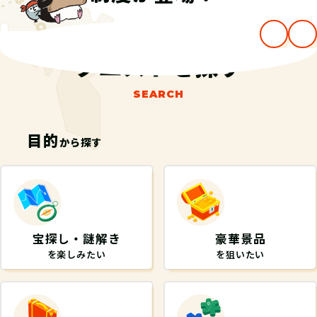
…
クエストを探す
SEARCH
目的
から探す
宝探し・謎解き
豪華景品
を楽しみたい
を狙いたい