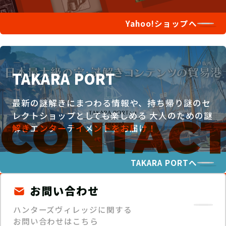
Yahoo!ショップへ
TAKARA PORT
最新の謎解きにまつわる情報や、持ち帰り謎のセ
レクトショップとしても楽しめる
大人のための謎
解きエンターテイメントをお届け！
TAKARA PORTへ
お問い合わせ
ハンターズヴィレッジに関する
お問い合わせはこちら