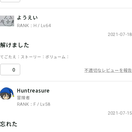
ようえい
RANK：H / Lv.64
2021-07-18
解けました
てごたえ
ストーリー
ボリューム
0
不適切なレビューを報告
Huntreasure
冒険者
RANK：F / Lv.58
2021-07-15
忘れた