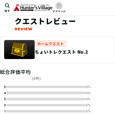
探す
マイページ
クエストレビュー
ホームクエスト
ちょいトレクエスト No.2
総合評価平均
(0件)
5
0%
4
0%
3
0%
2
0%
1
0%