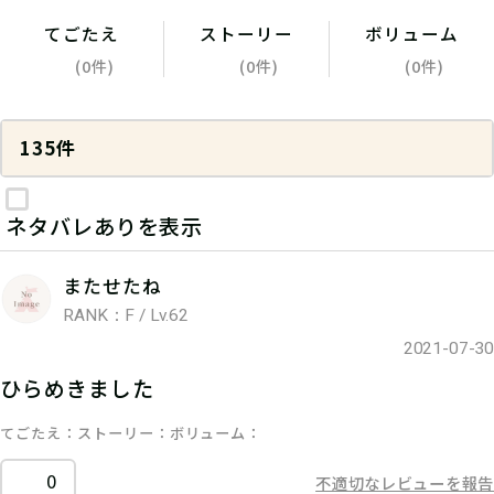
てごたえ
ストーリー
ボリューム
(0件)
(0件)
(0件)
135件
ネタバレありを表示
またせたね
RANK：F / Lv.62
2021-07-30
ひらめきました
てごたえ
ストーリー
ボリューム
0
不適切なレビューを報告