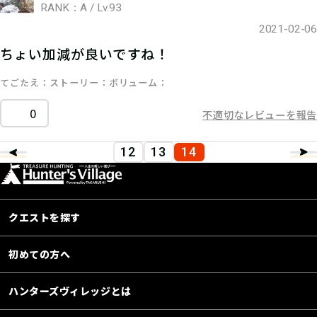
RANK：A / Lv.93
2021-02-06
ちょい加減が良いですね！
てごたえ
ストーリー
ボリューム
0
不適切なレビューを報告
12
13
14
クエストを探す
初めての方へ
ハンターズヴィレッジとは