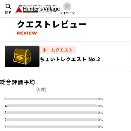
探す
マイページ
クエストレビュー
ホームクエスト
ちょいトレクエスト No.2
総合評価平均
(0件)
5
0%
4
0%
3
0%
2
0%
1
0%