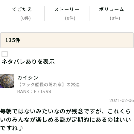
てごたえ
ストーリー
ボリューム
(0件)
(0件)
(0件)
135件
ネタバレありを表示
カイシン
【フック船長の隠れ家】の常連
RANK：F / Lv.98
2021-02-06
毎朝ではないみたいなのが残念ですが、これくら
いのみんなが楽しめる謎が定期的にあるのはいい
ですね♪