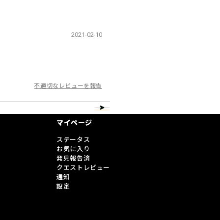
2021-02-10
不適切なレビューを報告
マイページ
ステータス
お気に入り
発見報告済
クエストレビュー
通知
設定