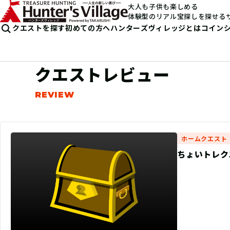
大人も子供も楽しめる
体験型のリアル宝探しを探せる
クエストを探す
初めての方へ
ハンターズヴィレッジとは
コイン
クエストレビュー
ホームクエスト
ちょいトレクエ