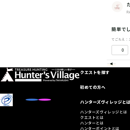
R
簡単で
てごたえ
0
クエストを探す
初めての方へ
ハンターズヴィレッジと
ハンターズヴィレッジとは
クエストとは
ハンターとは
ハンターポイントとは