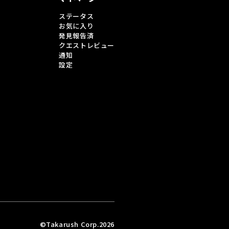
ステータス
お気に入り
発見報告済
クエストレビュー
通知
設定
©Takarush Corp.2026