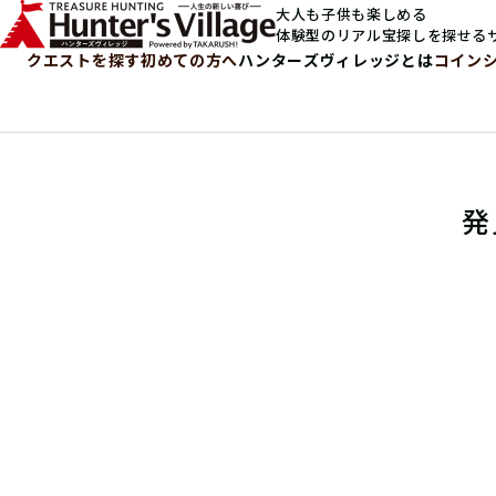
大人も子供も楽しめる
体験型のリアル宝探しを探せる
クエストを探す
初めての方へ
ハンターズヴィレッジとは
コイン
発