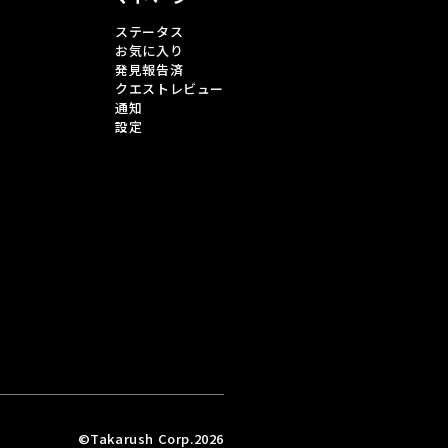
ステータス
お気に入り
発見報告済
クエストレビュー
通知
設定
©Takarush Corp.2026