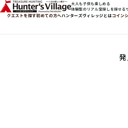
大人も子供も楽しめる
体験型のリアル宝探しを探せる
クエストを探す
初めての方へ
ハンターズヴィレッジとは
コイン
発