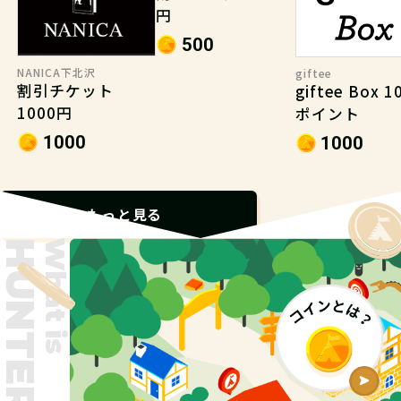
円
500
NANICA下北沢
giftee
割引チケット
giftee Box 1
1000円
ポイント
1000
1000
もっと見る
What is