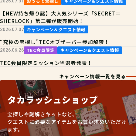
おうちで宝探し
キャンペーン＆クエスト情報
2026.07.31
【NEW持ち帰り謎】大人気シリーズ「SECRET＝
SHERLOCK」第二弾が販売開始！
キャンペーン＆クエスト情報
2026.07.07
“究極の宝探し”TECオブザーバー参加解禁！
TEC会員限定
キャンペーン＆クエスト情報
2026.06.26
TEC会員限定ミッション当選者発表！
キャンペーン情報一覧を見る
タカラッシュショップ
宝探しや謎解きキットなど、
クエストに必要なアイテムをお買い求めいただけ
ます。