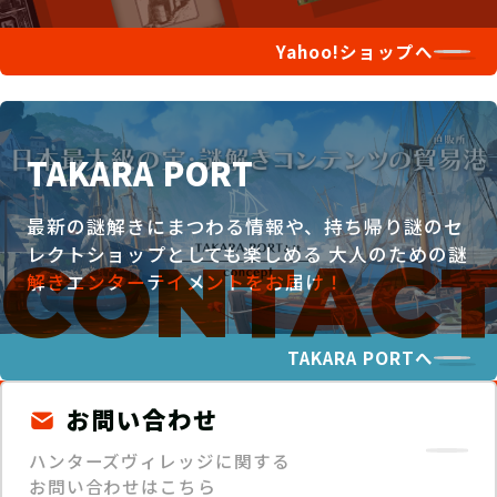
Yahoo!ショップへ
TAKARA PORT
最新の謎解きにまつわる情報や、持ち帰り謎のセ
レクトショップとしても楽しめる
大人のための謎
解きエンターテイメントをお届け！
TAKARA PORTへ
お問い合わせ
ハンターズヴィレッジに関する
お問い合わせはこちら