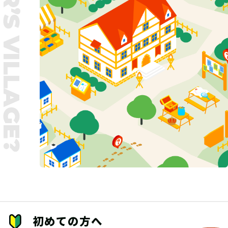
UNTER’S VILLAGE?
初めての方へ