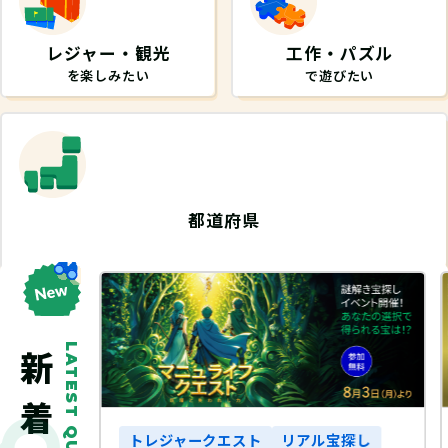
レジャー・観光
工作・パズル
を楽しみたい
で遊びたい
都道府県
から探したい
LATEST QUEST
探し
トレジャークエスト
リアル宝探し