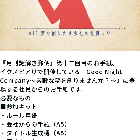
『月刊謎解き郵便』第十二回目のお手紙。
イクスピアリで開催している『Good Night
Company～素敵な夢を創りませんか？～』に登
場する社員からのお手紙です。
必要なもの
■参加キット
・ルール用紙
・会社からの手紙（A5）
・タイトル生成機（A5）