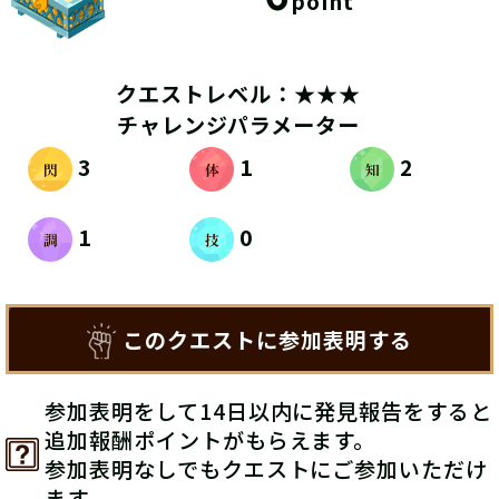
point
クエストレベル：★★★
チャレンジパラメーター
3
1
2
1
0
このクエストに参加表明する
参加表明をして14日以内に発見報告をすると
追加報酬ポイントがもらえます。
参加表明なしでもクエストにご参加いただけ
ます。