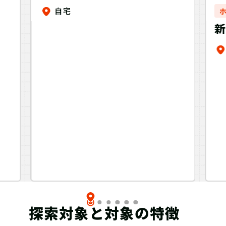
ある女の子のさやかな休日
自宅
新
探索対象と対象の特徴