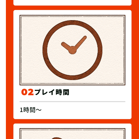
02
プレイ時間
1時間～