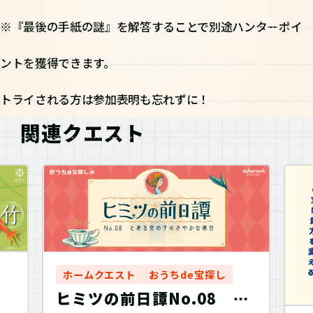
※『最後の手紙の謎』を解答することで別途ハンターポイ
ントを獲得できます。
トライされる方は参加表明も忘れずに！
関連クエスト
ホームクエスト
おうちde宝探し
ヒミツの前日譚No.08 と