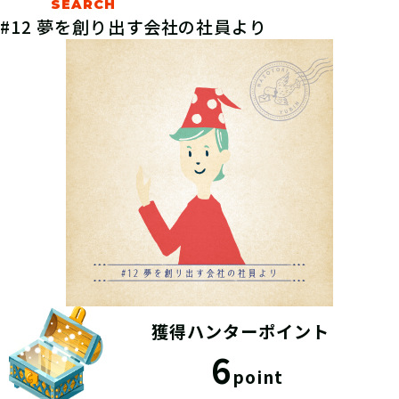
#12 夢を創り出す会社の社員より
獲得ハンターポイント
6
point