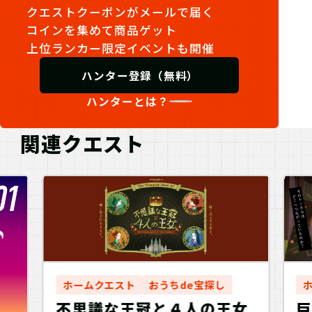
クエストクーポンがメールで届く
コインを集めて商品ゲット
上位ランカー限定イベントも開催
ハンター登録（無料）
ハンターとは？
関連クエスト
ホームクエスト
おうちde宝探し
不思議な王冠と４人の王女