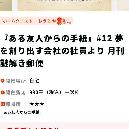
ホームクエスト
おうちde宝探し
『ある友人からの手紙』#12 夢
を創り出す会社の社員より 月刊
謎解き郵便
自宅
開催場所
990円（税込）＋送料
開催費用
★★★
難易度
ある友人からの手紙