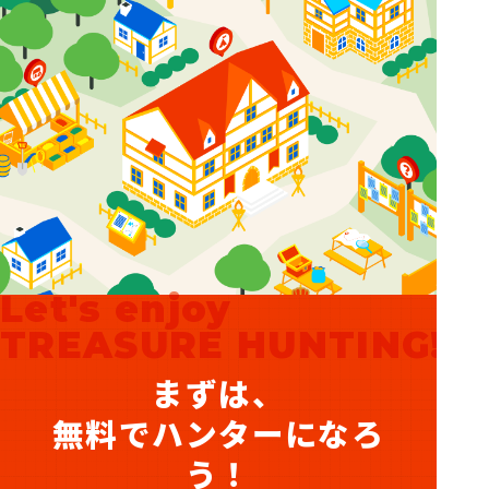
Let's enjoy
TREASURE HUNTING!
まずは、
無料でハンターになろ
う！