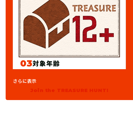
03
対象年齢
12歳以上
さらに表示
Join the TREASURE HUNT!