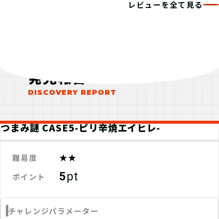
レビューを全て見る
発見報告
つまみ謎 CASE5-ピリ辛焼エイヒレ-
★★
難易度
5
pt
ポイント
チャレンジパラメーター