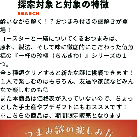
探索対象と対象の特徴
酔いながら解く！？おつまみ付きの謎解きが登
場！
コースターと一緒についてくるおつまみは、
原料、製法、そして味に徹底的にこだわった伍魚
福の『一杯の珍極（ちんきわ）』シリーズの１
つ。
全５種類クリアすると新たな謎に挑戦できます！
１人で楽しむのはもちろん、友達や家族などみん
なで楽しむのも◎
また本商品は価格表が入っていないので、ちょっ
とした手土産やプチギフトにもおススメです！
※こちらの商品は、期間限定販売となります