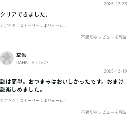
06
3.答えを入力する
2025-12-25
クリアできました。
マイページで【クリアキーワード】を
てごたえ
ストーリー
ボリューム
入力して、ポイント手に入れよう！
不適切なレビューを報告
空色
RANK：F / Lv.77
2025-12-19
謎は簡単。おつまみはおいしかったです。おまけ
謎楽しめました。
てごたえ
ストーリー
ボリューム
不適切なレビューを報告