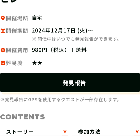
自宅
開催場所
2024年12月17日 (火)～
開催期間
※ 開催中はいつでも発見報告ができます。
980円（税込）＋送料
開催費用
★★
難易度
発見報告
※発見報告にGPSを使用するクエストが一部存在します。
CONTENTS
ストーリー
参加方法