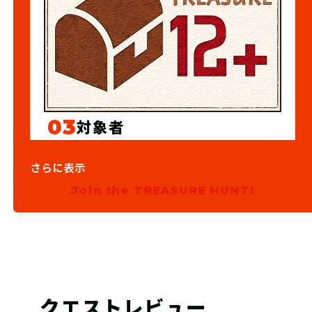
03
対象者
12歳以上
さらに表示
Join the TREASURE HUNT!
クエストレビュー