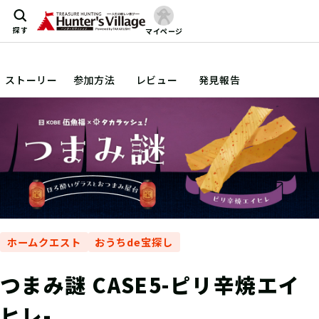
探す
マイページ
ストーリー
参加方法
レビュー
発見報告
ホームクエスト
おうちde宝探し
つまみ謎 CASE5-ピリ辛焼エイ
ヒレ-