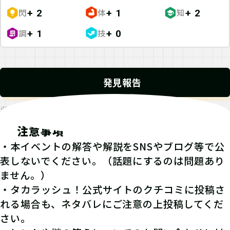
閃
体
知
+ 2
+ 1
+ 2
調
技
+ 1
+ 0
発見報告
※発見報告にGPSを使用するクエストが一部存在します。
注意事項
・本イベントの解答や解説をSNSやブログ等で公
表しないでください。（話題にするのは問題あり
ません。）
・タカラッシュ！公式サイトのクチコミに投稿さ
れる場合も、ネタバレにご注意の上投稿してくだ
さい。