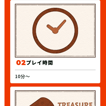
02
プレイ時間
10分～