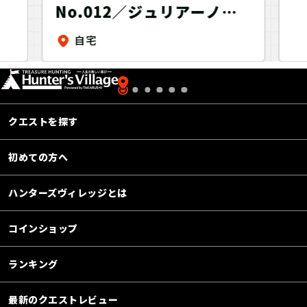
No.012／ジュリアーノ団
からの挑戦状
自宅
クエストを探す
初めての方へ
ハンターズヴィレッジとは
コインショップ
ランキング
最新のクエストレビュー