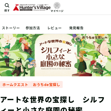
探す
マイページ
ストーリー
参加方法
レビュー
発見報告
ホームクエスト
おうちde宝探し
アートな世界の宝探し シルフ
ィーと小さな庭園の秘密