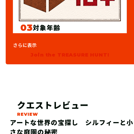
03
対象年齢
12歳以上
さらに表示
Join the TREASURE HUNT!
クエストレビュー
アートな世界の宝探し シルフィーと小
さな庭園の秘密