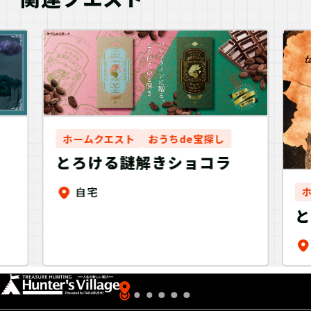
ホームクエスト
おうちde宝探し
とろける謎解きショコラ
自宅