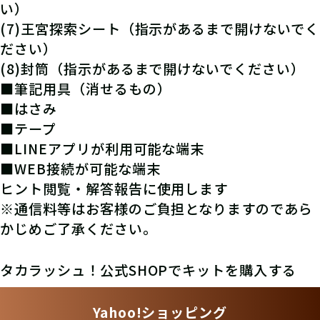
い）
(7)王宮探索シート（指示があるまで開けないでく
ださい）
(8)封筒（指示があるまで開けないでください）
■筆記用具（消せるもの）
■はさみ
■テープ
■LINEアプリが利用可能な端末
■WEB接続が可能な端末
ヒント閲覧・解答報告に使用します
※通信料等はお客様のご負担となりますのであら
かじめご了承ください。
タカラッシュ！公式SHOPでキットを購入する
Yahoo!ショッピング