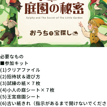
必要なもの
■参加キット
(1)クリアファイル
(2)招待状＆遊び方
(3)試練の紙×７枚
(4)小人の庭シート×７枚
(5)王宮庭園シート
(6)古い紙きれ（指示があるまで開けないでくださ