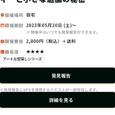
自宅
開催場所
2023年05月20日 (土)～
開催期間
※ 開催中はいつでも発見報告ができます。
2,800円（税込）＋送料
開催費用
★★★★
難易度
アートな宝探しシリーズ
発見報告
※発見報告にGPSを使用するクエストが一部存在します。
詳細を見る