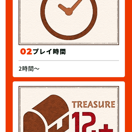
02
プレイ時間
2時間～