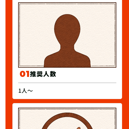
01
推奨人数
1人～