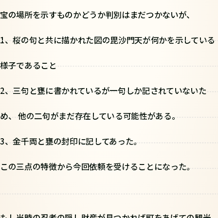
宝の場所を示すものかどうか判別はまだつかないが、
1、桜の句と共に描かれた図の毘沙門天が何かを示している
様子であること
2、三句と甕に書かれているが一句しか記されていないた
め、 他の二句がまだ存在している可能性がある。
3、金千両と甕の封印に記してあった。
この三点の特徴から今回依頼を受けることになった。
もし当時の忍者の隠し財産が見つかれば町をあげての観光