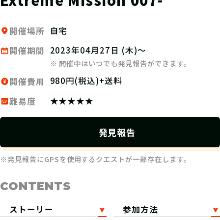
自宅
開催場所
2023年04月27日 (木)～
開催期間
※ 開催中はいつでも発見報告ができます。
980円(税込)+送料
開催費用
★★★★★
難易度
発見報告
※発見報告にGPSを使用するクエストが一部存在します。
CONTENTS
ストーリー
参加方法