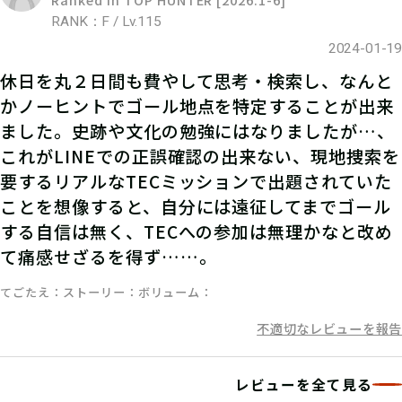
RANK：F / Lv.115
2024-01-19
休日を丸２日間も費やして思考・検索し、なんと
かノーヒントでゴール地点を特定することが出来
ました。史跡や文化の勉強にはなりましたが…、
これがLINEでの正誤確認の出来ない、現地捜索を
要するリアルなTECミッションで出題されていた
ことを想像すると、自分には遠征してまでゴール
する自信は無く、TECへの参加は無理かなと改め
て痛感せざるを得ず……。
てごたえ
ストーリー
ボリューム
不適切なレビューを報告
レビューを全て見る