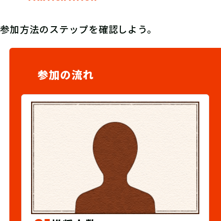
参加方法のステップを確認しよう。
参加の流れ