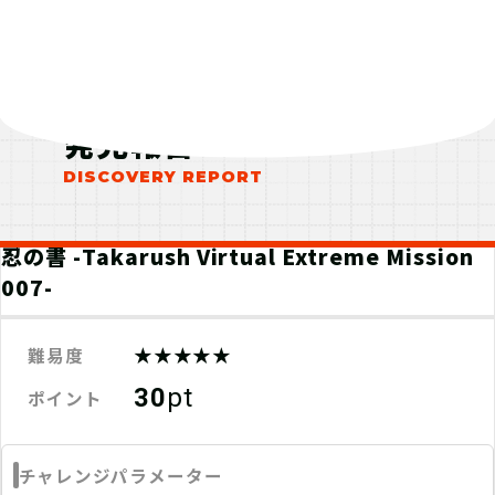
発見報告
忍の書 -Takarush Virtual Extreme Mission
007-
★★★★★
難易度
30
pt
ポイント
チャレンジパラメーター