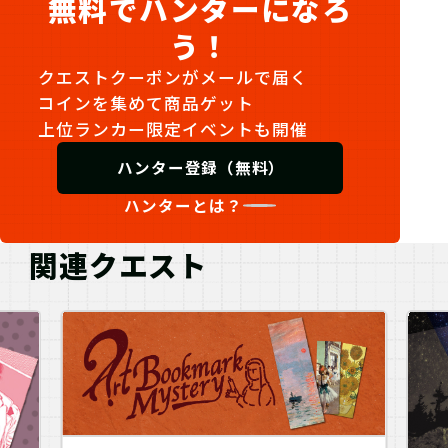
無料でハンターになろ
う！
クエストクーポンがメールで届く
コインを集めて商品ゲット
上位ランカー限定イベントも開催
ハンター登録（無料）
ハンターとは？
関連クエスト