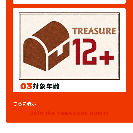
03
対象年齢
12歳以上推奨
さらに表示
Join the TREASURE HUNT!