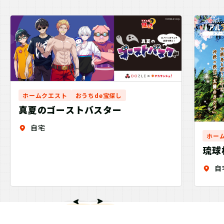
ホームクエスト
おうちde宝探し
真夏のゴーストバスター
自宅
ホー
琉球
紙の
自