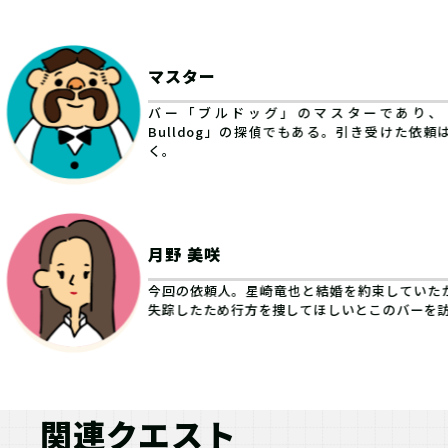
マスター
バー「ブルドッグ」のマスターであり、「Sec
Bulldog」の探偵でもある。引き受けた依頼
く。
月野 美咲
今回の依頼人。星崎竜也と結婚を約束していた
失踪したため行方を捜してほしいとこのバーを
関連クエスト