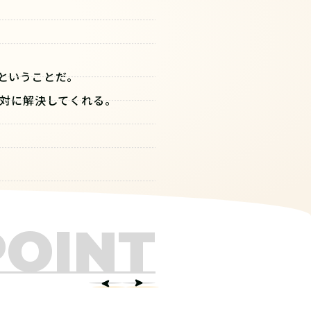
るということだ。
対に解決してくれる。
POINT