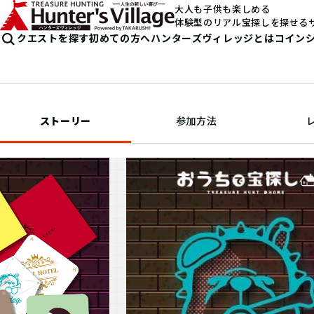
大人も子供も楽しめる
体験型のリアル宝探しを探せる
クエストを探す
初めての方へ
ハンターズヴィレッジとは
コイン
ストーリー
参加方法