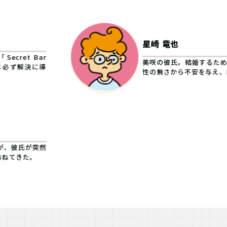
星崎 竜也
ret Bar
美咲の彼氏。結婚するた
は必ず解決に導
性の無さから不安を与え、
が、彼氏が突然
訪ねてきた。