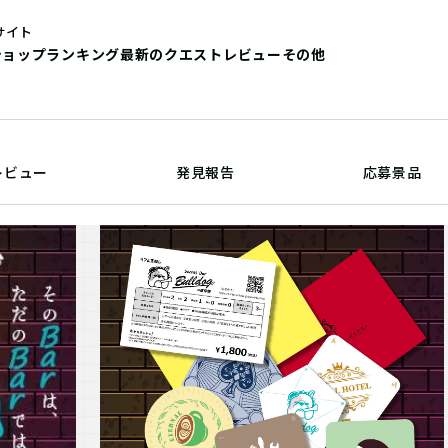
サイト
ショップ
ランキング
最新のクエストレビュー
その他
レビュー
発見報告
応募景品