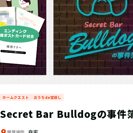
ホームクエスト
おうちde宝探し
Secret Bar Bulldogの事件
自宅
開催場所