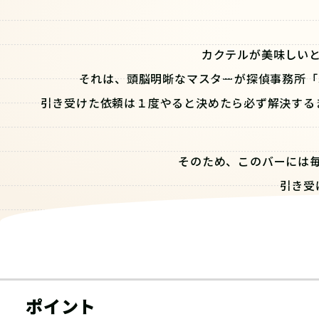
カクテルが美味しい
それは、頭脳明晰なマスターが探偵事務所「Sec
引き受けた依頼は１度やると決めたら必ず解決する
そのため、このバーには
引き受
新人バーテンダーのあなたは
ポイント