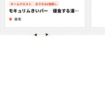
ホームクエスト
おうちde宝探し
モキュリムきいパー 侵食する漫画
世界からの救出
自宅