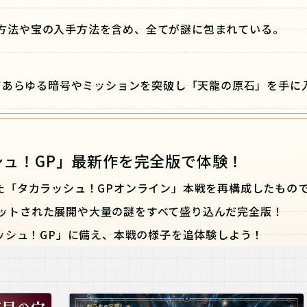
方法や宝の入手方法を含め、全てが謎に包まれている。
てあらゆる暗号やミッションを突破し「天龍の原石」を手に
シュ！GP」最新作を完全版で体験！
れた「タカラッシュ！GPオンライン」本戦を再構成したもの
ットされた展開や大量の謎をすべて盛り込んだ完全版！
ッシュ！GP」に備え、本戦の様子を追体験しよう！