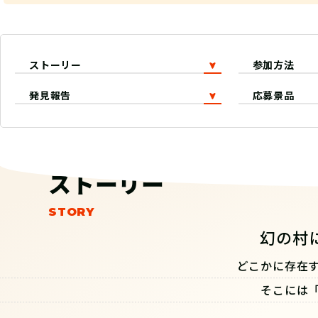
ストーリー
参加方法
発見報告
応募景品
ストーリー
幻の村
どこかに存在
そこには