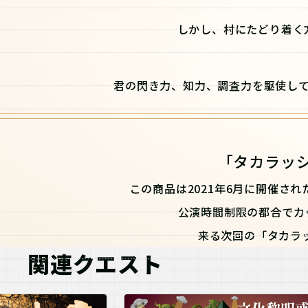
しかし、村にたどり着く
君の閃き力、知力、調査力を駆使し
「タカラッ
この商品は2021年6月に開催さ
公演時間制限の都合でカ
来る次回の「タカラ
関連クエスト