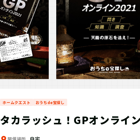
ホームクエスト
おうちde宝探し
タカラッシュ！GPオンライン
自宅
開催場所