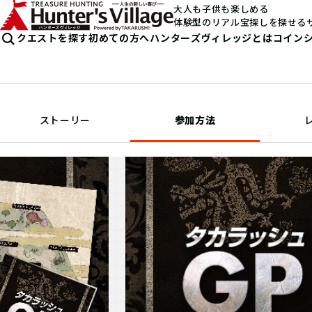
大人も子供も楽しめる
体験型のリアル宝探しを探せる
クエストを探す
初めての方へ
ハンターズヴィレッジとは
コイン
ストーリー
参加方法