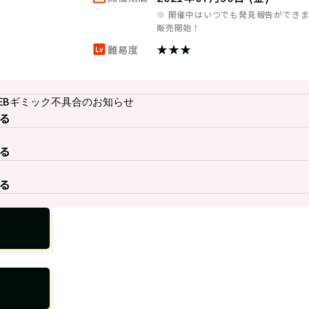
※ 開催中はいつでも発見報告ができ
販売開始！
★★★
難易度
07 WEBギミック不具合のお知らせ
る
る
る