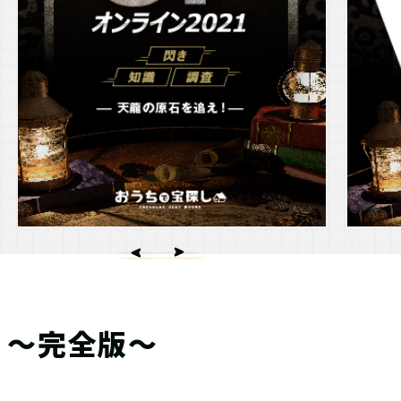
』～完全版～