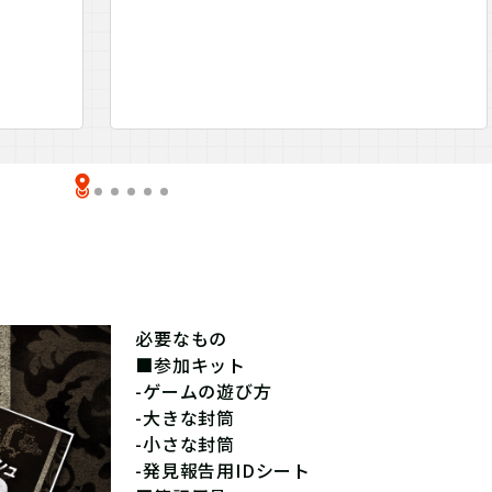
必要なもの
■参加キット
-ゲームの遊び方
-大きな封筒
-小さな封筒
-発見報告用IDシート