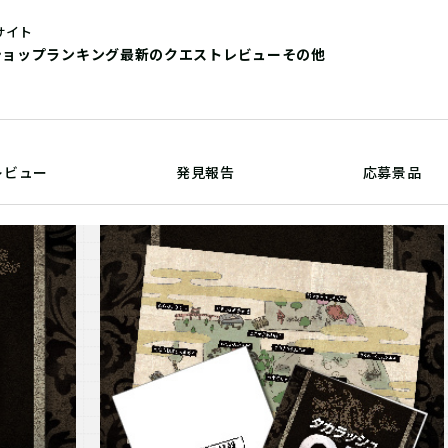
サイト
ショップ
ランキング
最新のクエストレビュー
その他
レビュー
発見報告
応募景品