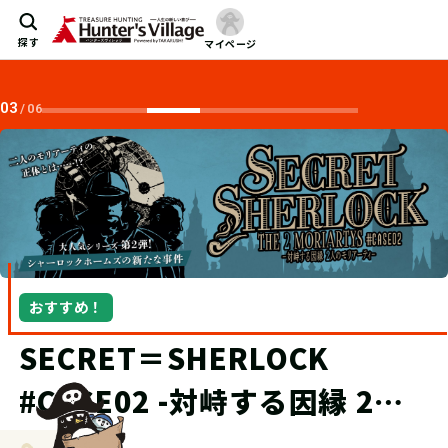
探す
マイページ
04
/
06
おすすめ！
“究極の宝探し”TECにオブザ
ーバー制度が登場！