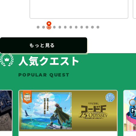
自宅
2,500 円（税込）+送料
もっと見る
人気クエスト
POPULAR QUEST