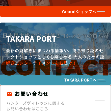
Yahoo!ショップへ
TAKARA PORT
最新の謎解きにまつわる情報や、持ち帰り謎のセ
レクトショップとしても楽しめる
大人のための謎
解きエンターテイメントをお届け！
TAKARA PORTへ
お問い合わせ
ハンターズヴィレッジに関する
お問い合わせはこちら