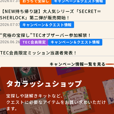
おうちで宝探し
キャンペーン＆クエスト情報
2026.07.31
【NEW持ち帰り謎】大人気シリーズ「SECRET＝
SHERLOCK」第二弾が販売開始！
キャンペーン＆クエスト情報
2026.07.07
“究極の宝探し”TECオブザーバー参加解禁！
TEC会員限定
キャンペーン＆クエスト情報
2026.06.26
TEC会員限定ミッション当選者発表！
キャンペーン情報一覧を見る
タカラッシュショップ
宝探しや謎解きキットなど、
クエストに必要なアイテムをお買い求めいただけ
ます。