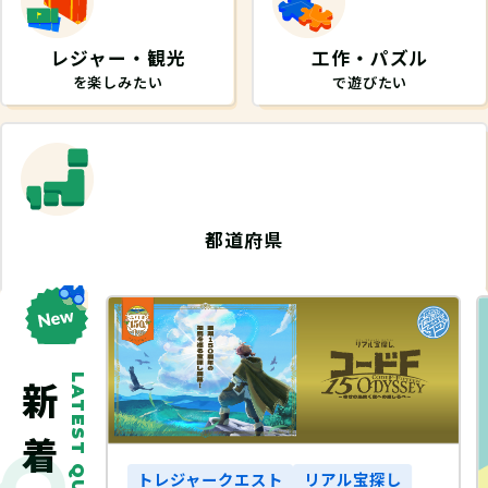
レジャー・観光
工作・パズル
を楽しみたい
で遊びたい
都道府県
から探したい
LATEST QUEST
宝探し