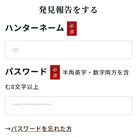
発見報告をする
ハンターネーム
必
須
パスワード
必
半角英字・数字両方を含
須
む8文字以上
→
パスワードを忘れた方