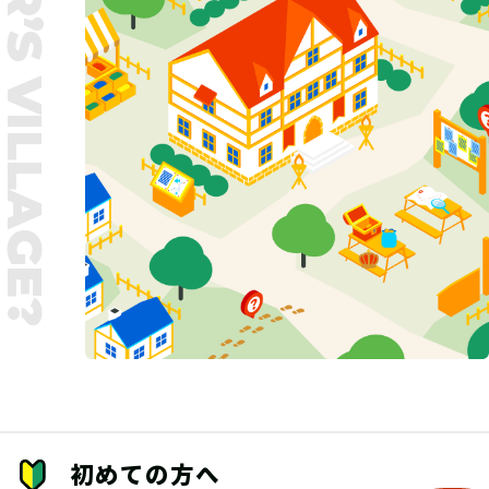
UNTER’S VILLAGE?
初めての方へ