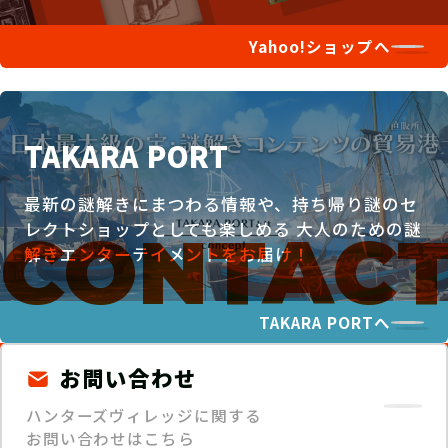
Yahoo!ショップへ
TAKARA PORT
最新の謎解きにまつわる情報や、持ち帰り謎のセ
レクトショップとしても楽しめる
大人のための謎
解きエンターテイメントをお届け！
TAKARA PORTへ
お問い合わせ
ハンターズヴィレッジに関する
お問い合わせはこちら