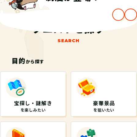
…
クエストを探す
SEARCH
目的
から探す
宝探し・謎解き
豪華景品
を楽しみたい
を狙いたい