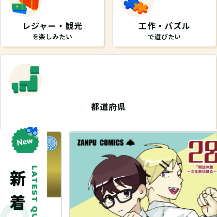
レジャー・観光
工作・パズル
を楽しみたい
で遊びたい
都道府県
から探したい
LATEST QUEST
探し