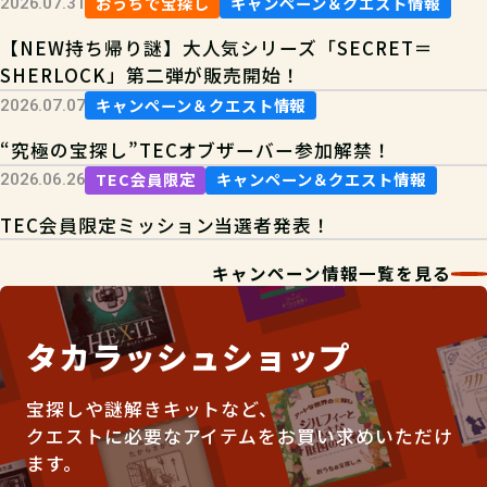
おうちで宝探し
キャンペーン＆クエスト情報
2026.07.31
【NEW持ち帰り謎】大人気シリーズ「SECRET＝
SHERLOCK」第二弾が販売開始！
キャンペーン＆クエスト情報
2026.07.07
“究極の宝探し”TECオブザーバー参加解禁！
TEC会員限定
キャンペーン＆クエスト情報
2026.06.26
TEC会員限定ミッション当選者発表！
キャンペーン情報一覧を見る
タカラッシュショップ
宝探しや謎解きキットなど、
クエストに必要なアイテムをお買い求めいただけ
ます。