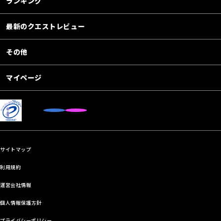
ランキング
最新のクエストレビュー
その他
マイページ
サイトマップ
利用規約
運営会社情報
個人情報保護方針
プライバシーポリシー