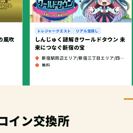
トレジャークエスト
リアル宝探し
しんじゅく謎解きワールドタウン 未
せの風吹
来につなぐ新宿の宝
新宿駅周辺エリア/新宿三丁目エリア/四谷エリア
無料
コイン交換所