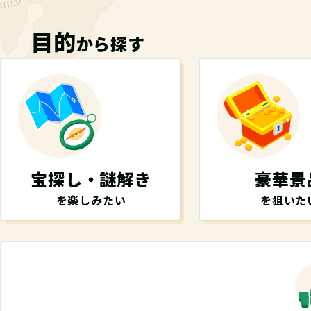
目的
から探す
宝探し・謎解き
豪華景
を楽しみたい
を狙いた