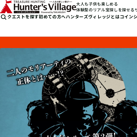
大人も子供も楽しめる
体験型のリアル宝探しを探せる
クエストを探す
初めての方へ
ハンターズヴィレッジとは
コイン