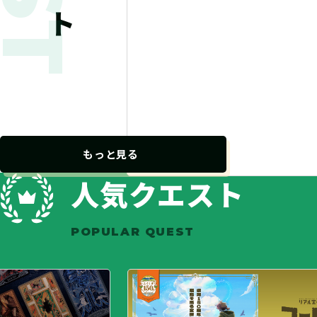
もっと見る
人気クエスト
POPULAR QUEST