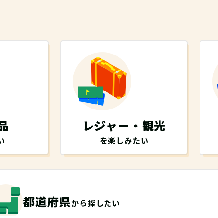
品
レジャー・観光
い
を楽しみたい
都道府県
から探したい