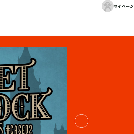
マイページ
04
/
06