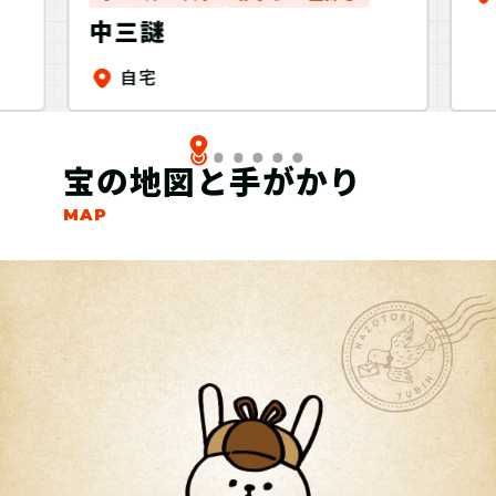
ト
中三謎
自宅
宝の地図と手がかり