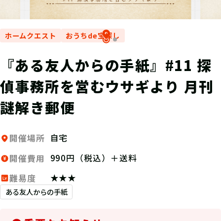
ホームクエスト
おうちde宝探し
『ある友人からの手紙』#11 探
偵事務所を営むウサギより 月刊
謎解き郵便
自宅
開催場所
990円（税込）＋送料
開催費用
★★★
難易度
ある友人からの手紙