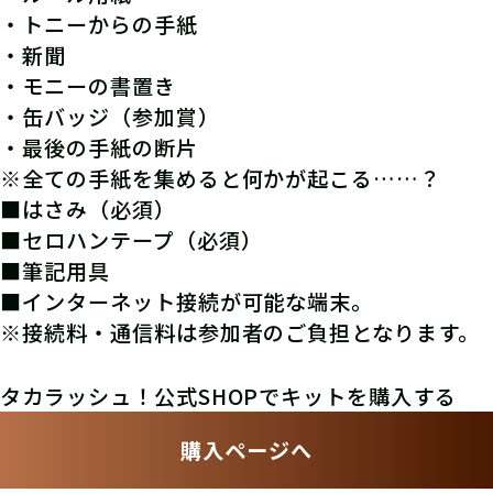
・トニーからの手紙
・新聞
・モニーの書置き
・缶バッジ（参加賞）
・最後の手紙の断片
※全ての手紙を集めると何かが起こる……？
■はさみ（必須）
■セロハンテープ（必須）
■筆記用具
■インターネット接続が可能な端末。
※接続料・通信料は参加者のご負担となります。
タカラッシュ！公式SHOPでキットを購入する
購入ページへ