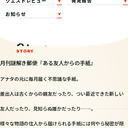
クエストレビュー
発見報告
お知らせ
ストーリー
月刊謎解き郵便『ある友人からの手紙』
アナタの元に毎月届く不思議な手紙。
差出人は古くからの親友だったり、つい最近できた新しい
友人だったり、見知らぬ誰かだったり……。
様々な物語の住人から届けられる手紙には何やら秘密が隠