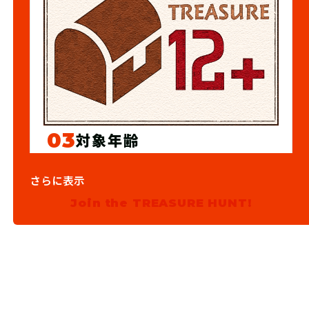
03
対象年齢
12歳以上
さらに表示
Join the TREASURE HUNT!