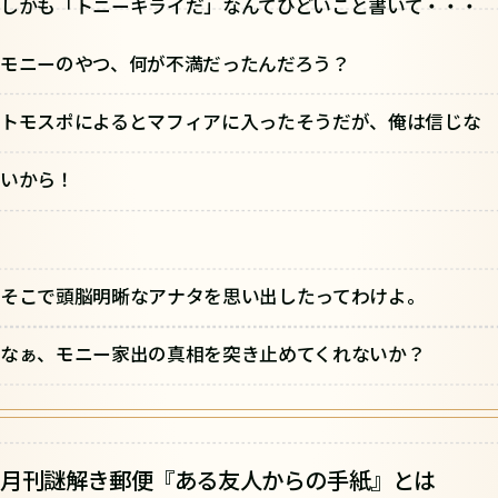
しかも「トニーキライだ」なんてひどいこと書いて・・・
モニーのやつ、何が不満だったんだろう？
トモスポによるとマフィアに入ったそうだが、俺は信じな
いから！
そこで頭脳明晰なアナタを思い出したってわけよ。
なぁ、モニー家出の真相を突き止めてくれないか？
月刊謎解き郵便『ある友人からの手紙』とは