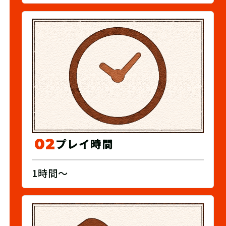
02
プレイ時間
1時間～