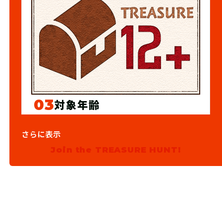
03
対象年齢
12歳以上
さらに表示
Join the TREASURE HUNT!