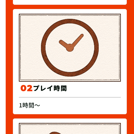
02
プレイ時間
1時間～