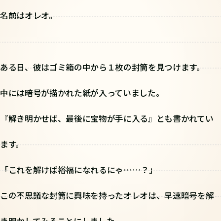
名前はオレオ。
ある日、彼はゴミ箱の中から１枚の封筒を見つけます。
中には暗号が描かれた紙が入っていました。
『解き明かせば、最後に宝物が手に入る』とも書かれてい
ます。
「これを解けば裕福になれるにゃ……？」
この不思議な封筒に興味を持ったオレオは、早速暗号を解
き明かしてみることにしました。