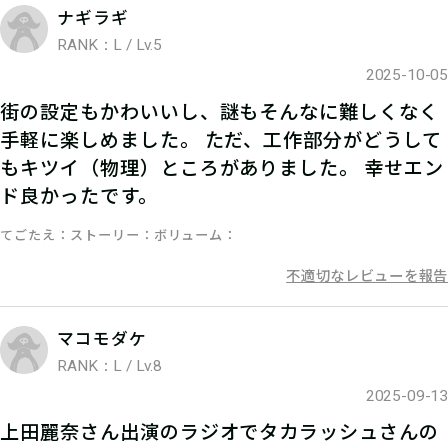
ナギラギ
RANK：L / Lv.5
2025-10-05
05
2.参加表明をする
街の設定もかわいいし、謎もそんなに難しくなく
手軽に楽しめました。 ただ、工作部分がどうして
参加表明をして、クリア時に参加表明
もキツイ（物理）ところがありました。 幸せエン
ド良かったです。
報酬をGETしよう！
てごたえ
ストーリー
ボリューム
不適切なレビューを報告
マコモダケ
RANK：L / Lv.8
2025-09-13
上田麗奈さん出演のラジオでタカラッシュさんの