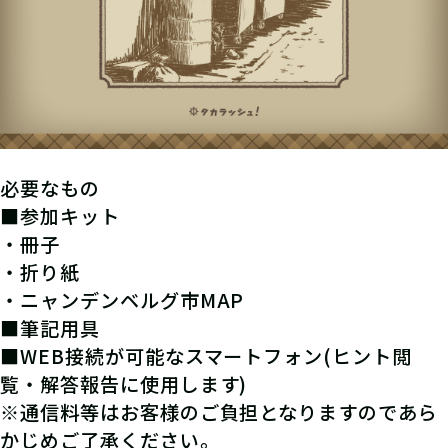
必要なもの
■参加キット
・冊子
・折り紙
・ニャンデンベルグ市MAP
■筆記用具
■WEB接続が可能なスマートフォン(ヒント閲
覧・解答報告に使用します)
※通信料等はお客様のご負担となりますのであら
かじめご了承ください。