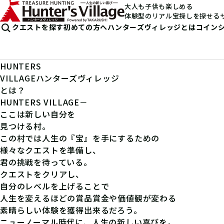
大人も子供も楽しめる
体験型のリアル宝探しを探せる
クエストを探す
初めての方へ
ハンターズヴィレッジとは
コイン
HUNTERS
VILLAGE
ハンターズヴィレッジ
とは？
HUNTERS VILLAGE－
ここは新しい自分を
見つける村。
この村では人生の『宝』を手にするための
様々なクエストを準備し、
君の挑戦を待っている。
クエストをクリアし、
自分のレベルを上げることで
人生を変えるほどの賞品賞金や価値観が変わる
素晴らしい体験を獲得出来るだろう。
ニューノーマル時代に、人生の新しい喜びを。