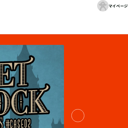
マイページ
04
/
06