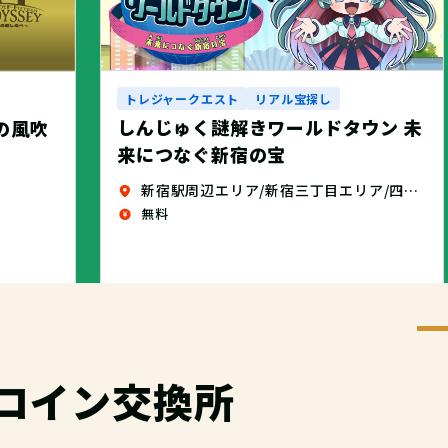
トレジャークエスト
リアル宝探し
しんじゅく謎解きワールドタウン 未
せの風吹
来につなぐ新宿の宝
新宿駅周辺エリア/新宿三丁目エリア/四谷エリア
無料
コイン交換所