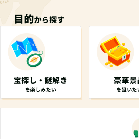
目的
から探す
宝探し・謎解き
豪華景
を楽しみたい
を狙いた