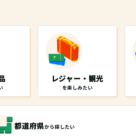
品
レジャー・観光
い
を楽しみたい
都道府県
から探したい