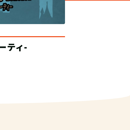
おすすめ！
２つの世界と