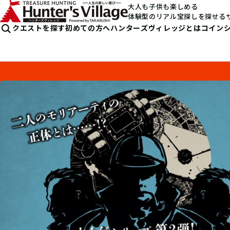
大人も子供も楽しめる
体験型のリアル宝探しを探せる
クエストを探す
初めての方へ
ハンターズヴィレッジとは
コイン