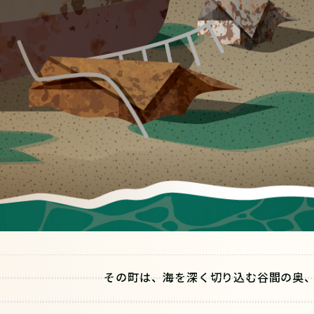
その町は、海を深く切り込む谷間の奥