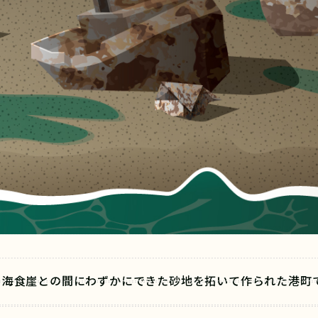
、海食崖との間にわずかにできた砂地を拓いて作られた港町