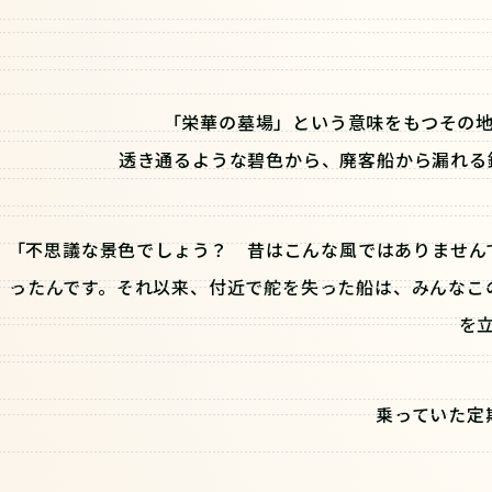
「栄華の墓場」という意味をもつその地
透き通るような碧色から、廃客船から漏れる
「不思議な景色でしょう？ 昔はこんな風ではありません
ったんです。それ以来、付近で舵を失った船は、みんなこ
を
乗っていた定