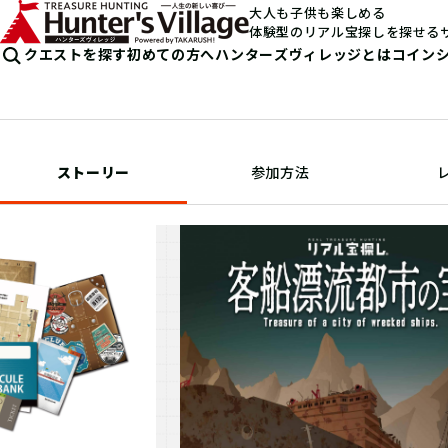
大人も子供も楽しめる
体験型のリアル宝探しを探せる
クエストを探す
初めての方へ
ハンターズヴィレッジとは
コイン
ストーリー
参加方法