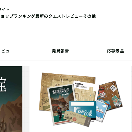
サイト
ショップ
ランキング
最新のクエストレビュー
その他
レビュー
発見報告
応募景品