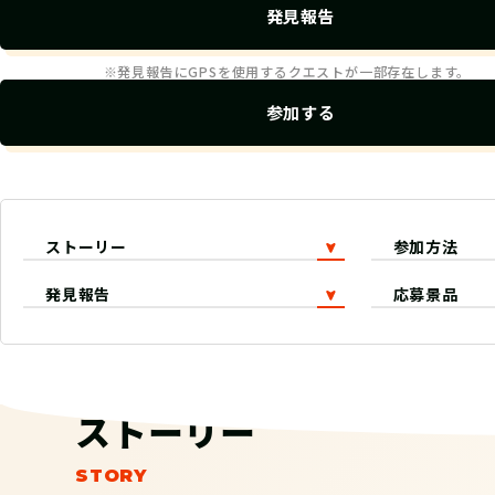
発見報告
※発見報告にGPSを使用するクエストが一部存在します。
参加する
ストーリー
参加方法
発見報告
応募景品
ストーリー