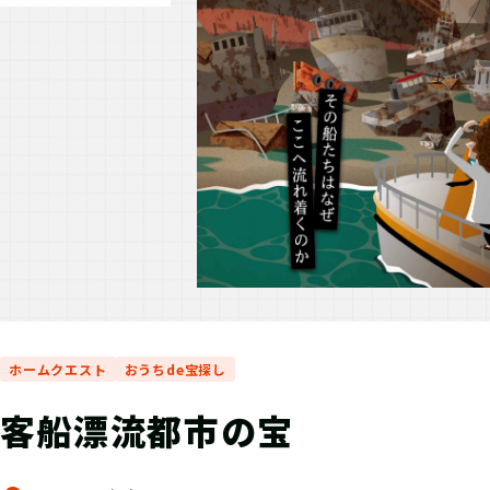
ホームクエスト
おうちde宝探し
客船漂流都市の宝