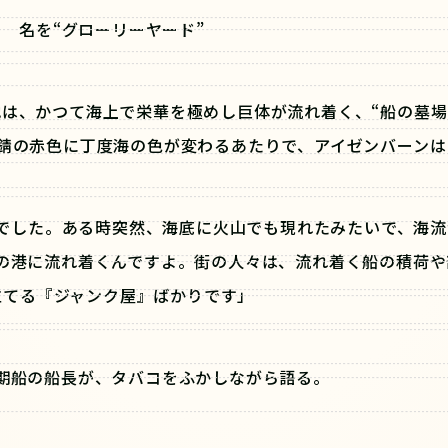
名を“グローリーヤード”
は、かつて海上で栄華を極めし巨体が流れ着く、“船の墓場
錆の赤色に丁度海の色が変わるあたりで、アイゼンバーンは
でした。ある時突然、海底に火山でも現れたみたいで、海流
の港に流れ着くんですよ。街の人々は、流れ着く船の積荷や
立てる『ジャンク屋』ばかりです」
期船の船長が、タバコをふかしながら語る。