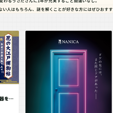
変わるうさださんに1年が充実すること間違いなし。
ない人はもちろん、謎を解くことが好きな方にはぜひおすす
茶器を取