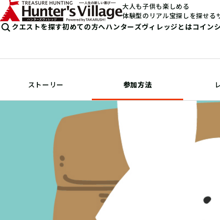
大人も子供も楽しめる
体験型のリアル宝探しを探せる
クエストを探す
初めての方へ
ハンターズヴィレッジとは
コイン
ストーリー
参加方法