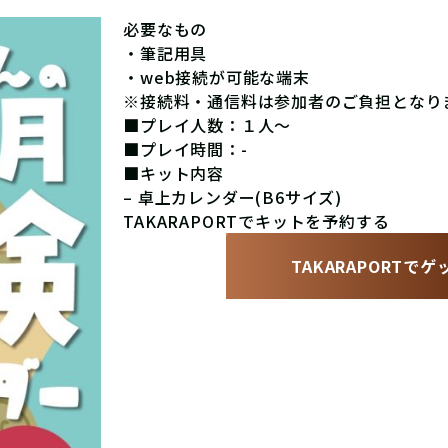
必要なもの
・筆記用具
・web接続が可能な端末
※接続料・通信料は参加者のご負担となり
■プレイ人数：１人〜
■プレイ時間：-
■キット内容
– 卓上カレンダー(B6サイズ)
TAKARAPORTでキットを予約する
TAKARAPORTで