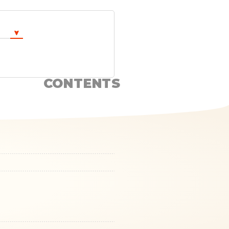
CONTENTS
！