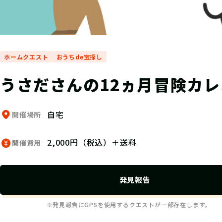
ホームクエスト
おうちde宝探し
うさださんの12ヵ月冒険カ
自宅
開催場所
2,000円（税込）＋送料
開催費用
発見報告
※発見報告にGPSを使用するクエストが一部存在します。