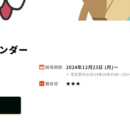
レンダー
2024年12月23日 (月)～
開催期間
※ 受注受付は2024年10月25日～20
★★★
難易度