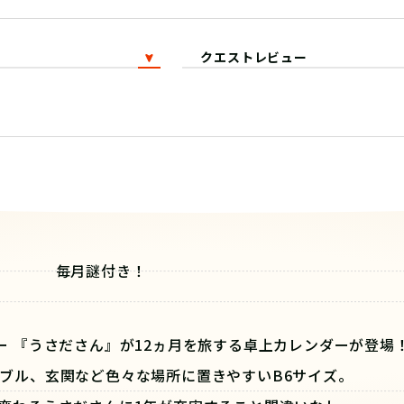
クエストレビュー
毎月謎付き！
ー 『
うさださん
』が12ヵ月を旅する卓上カレンダーが登場
ブル、玄関など色々な場所に置きやすいB6サイズ。