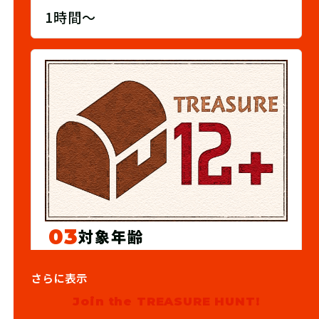
1時間～
03
対象年齢
12歳以上
さらに表示
Join the TREASURE HUNT!