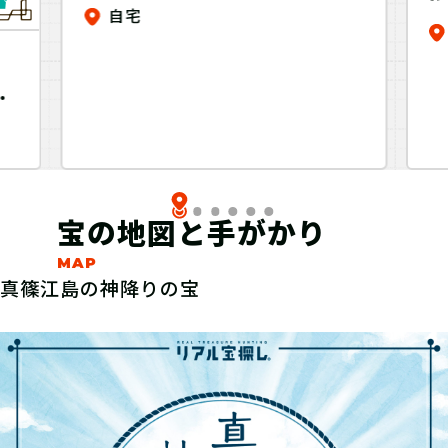
リ島
自宅
ク
宝の地図と手がかり
真篠江島の神降りの宝