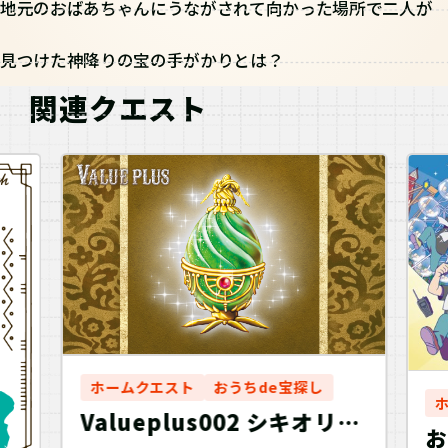
地元のおばあちゃんにうながされて向かった場所で二人が
見つけた神降りの宝の手がかりとは？
関連クエスト
ホームクエスト
おうちde宝探し
Valueplus002 シキオリオ