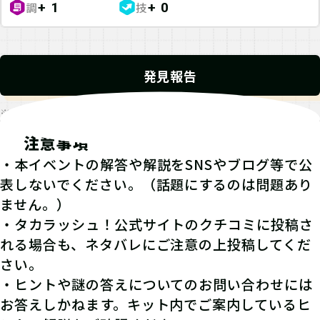
調
技
+ 1
+ 0
発見報告
※発見報告にGPSを使用するクエストが一部存在します。
注意事項
・本イベントの解答や解説をSNSやブログ等で公
表しないでください。（話題にするのは問題あり
ません。）
・タカラッシュ！公式サイトのクチコミに投稿さ
れる場合も、ネタバレにご注意の上投稿してくだ
さい。
・ヒントや謎の答えについてのお問い合わせには
お答えしかねます。キット内でご案内しているヒ