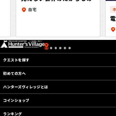
自宅
件
R
L
クエストを探す
初めての方へ
ハンターズヴィレッジとは
コインショップ
ランキング