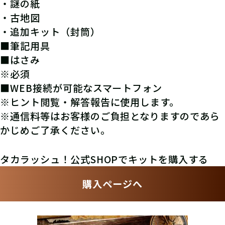
・謎の紙
・古地図
・追加キット（封筒）
■筆記用具
■はさみ
※必須
■WEB接続が可能なスマートフォン
※ヒント閲覧・解答報告に使用します。
※通信料等はお客様のご負担となりますのであら
かじめご了承ください。
タカラッシュ！公式SHOPでキットを購入する
購入ページへ