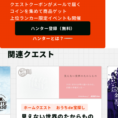
クエストクーポンがメールで届く
コインを集めて商品ゲット
上位ランカー限定イベントも開催
ハンター登録（無料）
ハンターとは？
関連クエスト
ホームクエスト
おうちde宝探し
見えない世界のたからもの