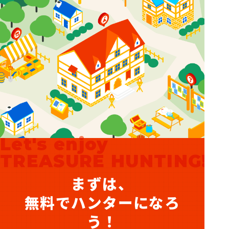
Let's enjoy
TREASURE HUNTING!
まずは、
無料でハンターになろ
う！