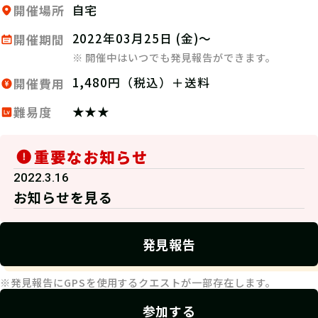
自宅
開催場所
2022年03月25日 (金)～
開催期間
※ 開催中はいつでも発見報告ができます。
1,480円（税込）＋送料
開催費用
★★★
難易度
重要なお知らせ
2022.3.16
お知らせを見る
発見報告
※発見報告にGPSを使用するクエストが一部存在します。
参加する