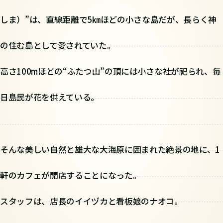
しま）”は、直線距離で5㎞ほどの小さな島だが、長らく神
の住む島として愛されていた。
高さ100mほどの“ふたつ山”の頂には小さな社が祀られ、毎
日島民が花を供えている。
そんな美しい自然と雄大な大海原に囲まれた絶景の地に、1
軒のカフェが開店することになった。
スタッフは、店長のイイヅカと看板娘のナオコ。