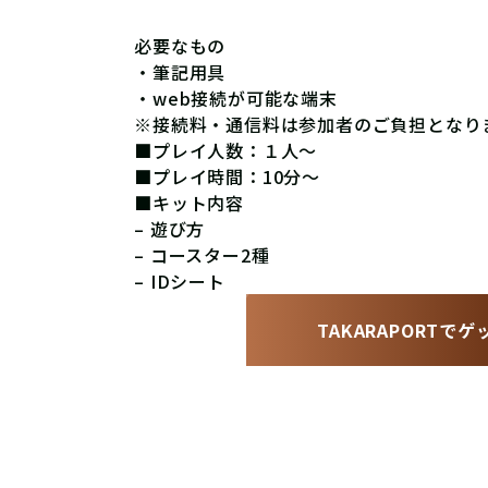
必要なもの
・筆記用具
・web接続が可能な端末
※接続料・通信料は参加者のご負担となり
■プレイ人数：１人〜
■プレイ時間：10分〜
■キット内容
– 遊び方
– コースター2種
– IDシート
TAKARAPORTで