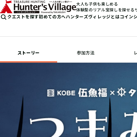
大人も子供も楽しめる
体験型のリアル宝探しを探せる
クエストを探す
初めての方へ
ハンターズヴィレッジとは
コイン
ストーリー
参加方法