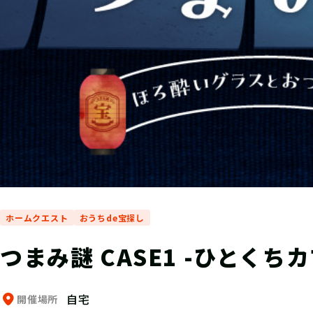
ホームクエスト
おうちde宝探し
つまみ謎 CASE1 -ひとくち
自宅
開催場所