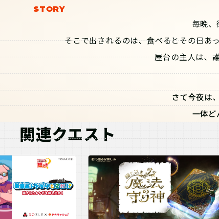
毎晩、
そこで出されるのは、食べるとその日あ
屋台の主人は、
さて今夜は
一体ど
関連クエスト