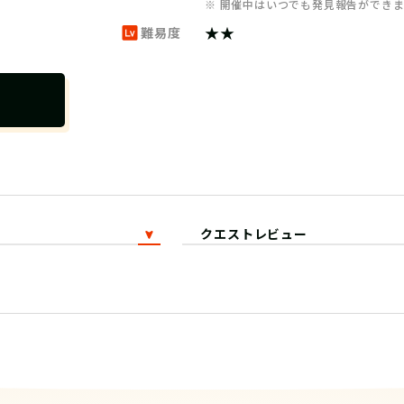
※ 開催中はいつでも発見報告ができ
★★
難易度
クエストレビュー