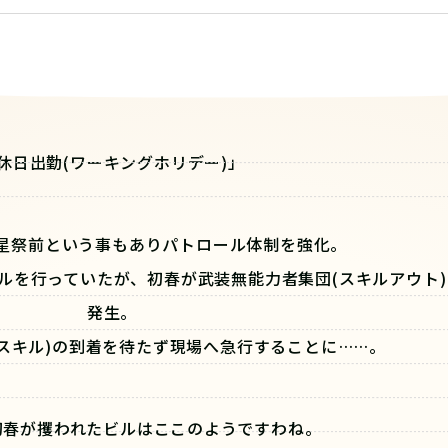
休日出勤(ワーキングホリデー)」
星祭前という事もありパトロール体制を強化。
ルを行っていたが、初春が武装無能力者集団(スキルアウト
発生。
スキル)の到着を待たず現場へ急行することに……。
初春が攫われたビルはここのようですわね。