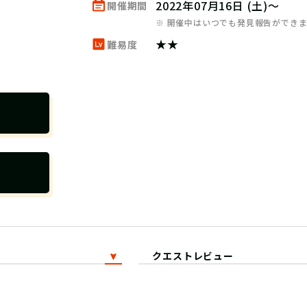
2022年07月16日 (土)～
開催期間
※ 開催中はいつでも発見報告ができ
★★
難易度
クエストレビュー