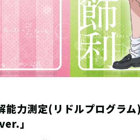
解能力測定(リドルプログラム)
er.」