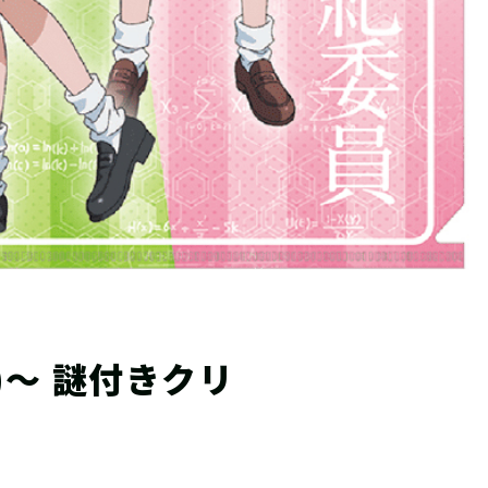
～ 謎付きクリ