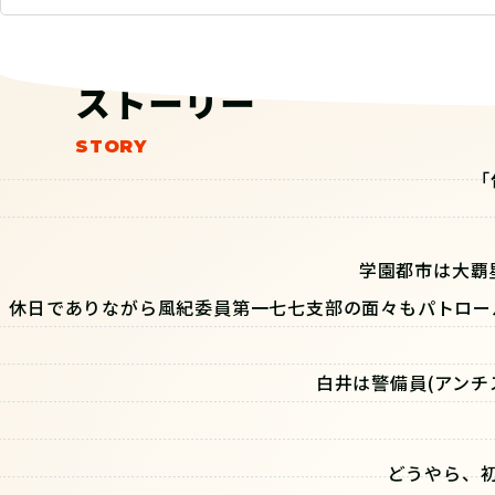
ストーリー
「
学園都市は大覇
休日でありながら風紀委員第一七七支部の面々もパトロー
白井は警備員(アンチ
どうやら、