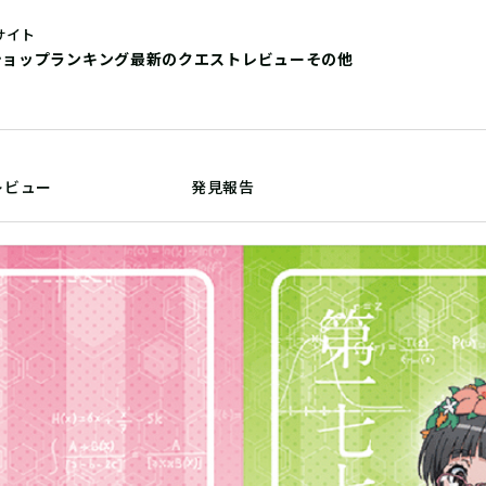
サイト
ショップ
ランキング
最新のクエストレビュー
その他
レビュー
発見報告