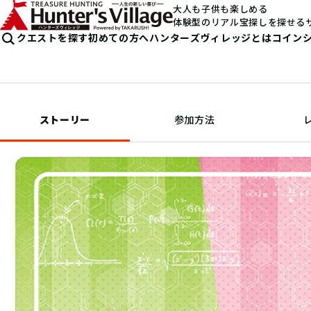
大人も子供も楽しめる
体験型のリアル宝探しを探せる
クエストを探す
初めての方へ
ハンターズヴィレッジとは
コイン
ストーリー
参加方法