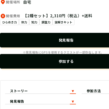
自宅
開催場所
【2種セット】2,310円（税込）+送料
開催費用
ひらめき力
体力
知力
調査力
謎解きキット
発見報告
※発見報告にGPSを使用するクエストが一部存在します。
参加する
ストーリー
参加方法
発見報告