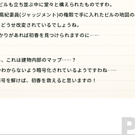
ビルも立ち並ぶ中に堂々と構えられたものですわ。
風紀委員(ジャッジメント)の権限で手に入れたビルの地図の
もどうせ改変されているでしょうね。
かりがあれば初春を見つけられますのに……
ら、これは建物内部のマップ……？
かわからないよう暗号化されているようですわね……
暗号を解けば、初春を救えると思いますの！
春、今すぐ助けに向かいますわ！！