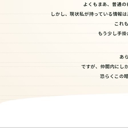
よくもまあ、普通の
しかし、現状私が持っている情報は
これ
もう少し手掛
あ
ですが、仲間内にし
恐らくこの
初