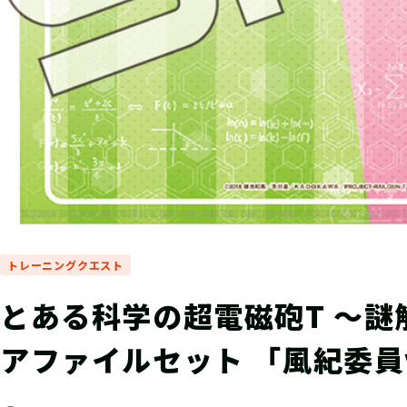
トレーニングクエスト
とある科学の超電磁砲T ～謎
アファイルセット 「風紀委員v