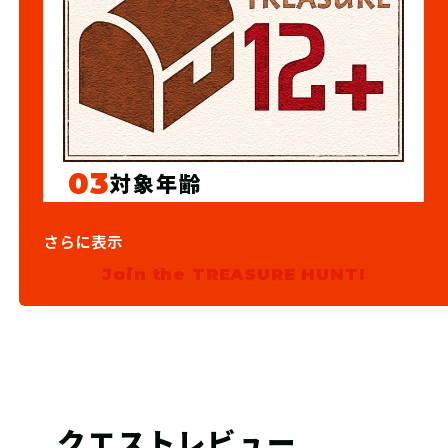
03
対象年齢
12歳以上
さらに表示
Join the TREASURE HUNT!
クエストレビュー