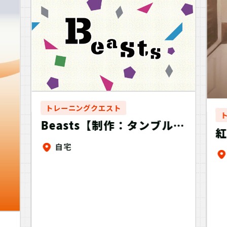
トレーニングクエスト
Beasts【制作：タンブルウ
紅
ィード】
自宅