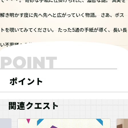
て・・・。 奇妙な手紙に仕掛けられた、濃密な謎。 真実を
解き明かす度に先へ先へと広がっていく物語。 さあ、ポス
トを覗いてみてください。 たった5通の手紙が導く、長い長
い不思議への旅が始まります。
POINT
ポイント
関連クエスト