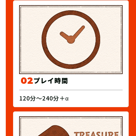
02
プレイ時間
120分～240分＋α