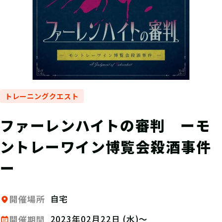
トレーニングクエスト
ファーレンハイトの審判 ーモ
ントレーワイン博覧会殺酒事件
ー
自宅
開催場所
2023年02月22日 (水)～
開催期間