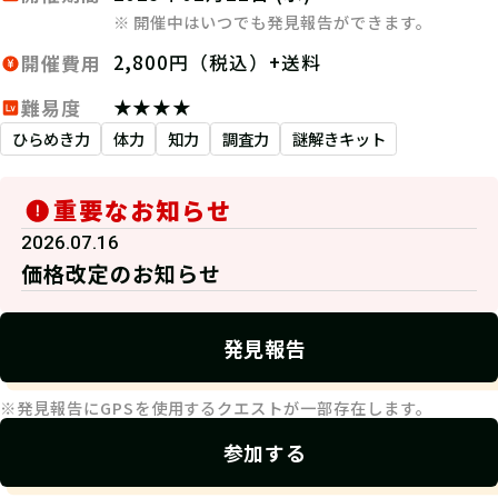
※ 開催中はいつでも発見報告ができます。
2,800円（税込）+送料
開催費用
★★★★
難易度
ひらめき力
体力
知力
調査力
謎解きキット
重要なお知らせ
2026.07.16
価格改定のお知らせ
発見報告
※発見報告にGPSを使用するクエストが一部存在します。
参加する