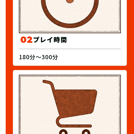
02
プレイ時間
180分～300分