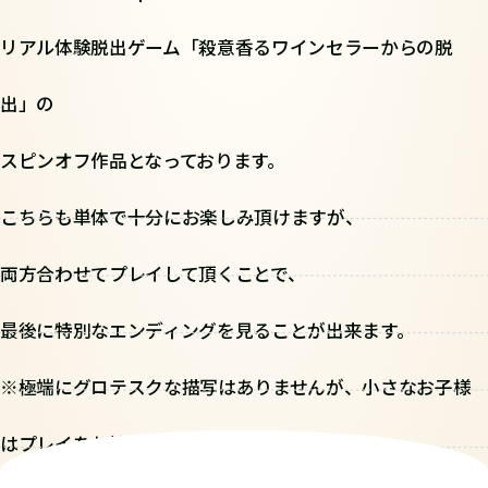
リアル体験脱出ゲーム「殺意香るワインセラーからの脱
出」の
スピンオフ作品となっております。
こちらも単体で十分にお楽しみ頂けますが、
両方合わせてプレイして頂くことで、
最後に特別なエンディングを見ることが出来ます。
※極端にグロテスクな描写はありませんが、小さなお子様
はプレイをお控えください。