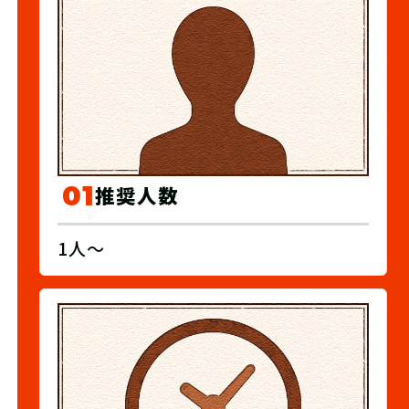
01
推奨人数
1人〜