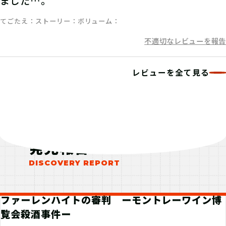
ました…。
てごたえ
ストーリー
ボリューム
不適切なレビューを報告
レビューを全て見る
発見報告
ファーレンハイトの審判 ーモントレーワイン博
覧会殺酒事件ー