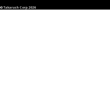
©Takarush Corp.2026