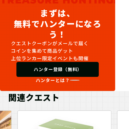
TREASURE HUNTING!
まずは、
無料でハンターになろ
う！
クエストクーポンがメールで届く
コインを集めて商品ゲット
上位ランカー限定イベントも開催
ハンター登録（無料）
ハンターとは？
関連クエスト