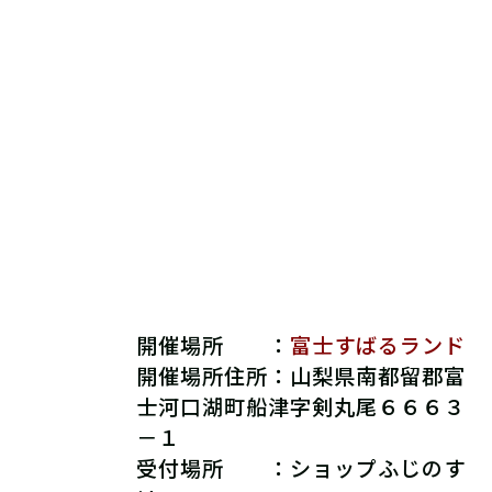
開催場所 ：
富士すばるランド
開催場所住所：
山梨県南都留郡富
士河口湖町船津字剣丸尾６６６３
－１
受付場所 ：
ショップふじのす