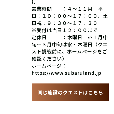
け
営業時間 ：４～
１１月 平
日：１０：００～１７：００、土
日祝：９：３０～１７：３０
※受付は当日１２：００まで
定休日 ：
木曜日 ※１月中
旬～３月中旬は水・木曜日（クエ
スト挑戦前に、ホームページをご
確認ください）
ホームページ：
https://www.subaruland.jp
同じ施設のクエストはこちら