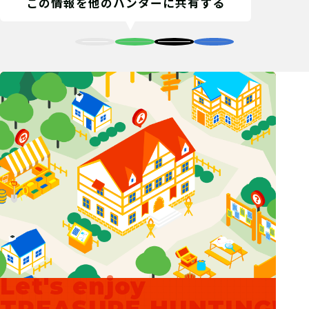
この情報を他のハンターに共有する
Let's enjoy