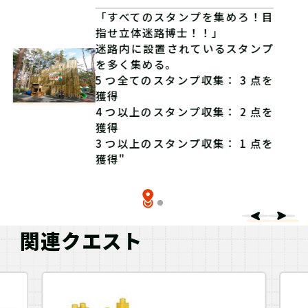
「すべてのスタンプを集めろ！目
指せ立体迷路博士！！」
迷路内に設置されているスタンプ
を多く集める。
5 つ全てのスタンプ収集： 3 点を
獲得
4 つ以上のスタンプ収集： 2 点を
獲得
3 つ以上のスタンプ収集： 1 点を
獲得"
関連クエスト