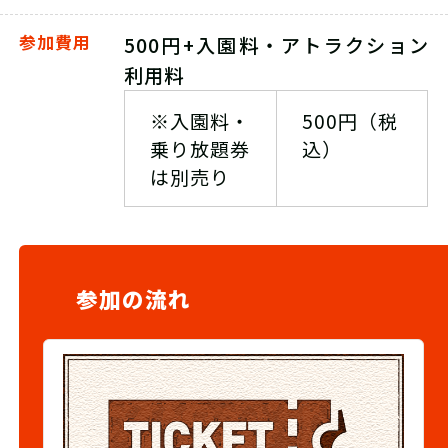
参加費用
500円+入園料・アトラクション
利用料
※入園料・
500円（税
乗り放題券
込）
は別売り
参加の流れ