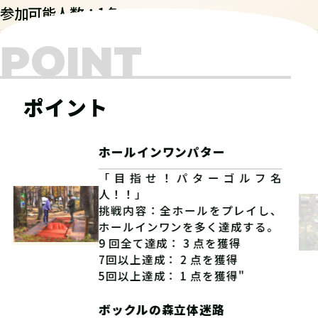
参加可能人数：1名
POINT
ポイント
ホールインワンパター
「目指せ！パターゴルフ名
人！！」
挑戦内容：全ホールをプレイし、
ホールインワンを多く達成する。
9 回全て達成： 3 点を獲得
7回以上達成： 2 点を獲得
5回以上達成： 1 点を獲得"
ボックルの森立体迷路