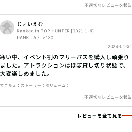
ッションに挑戦しよう！
不適切なレビューを報告
じぇいえむ
Ranked in TOP HUNTER [2021.1-6]
RANK：A / Lv.130
2023-01-31
寒い中、イベント割のフリーパスを購入し頑張り
ました。アトラクションはほぼ貸し切り状態で、
大変楽しめました。
てごたえ
ストーリー
ボリューム
06
ステップ6
不適切なレビューを報告
クエストミッションをクリアして、発
レビューを全て見る
見報酬をゲット！