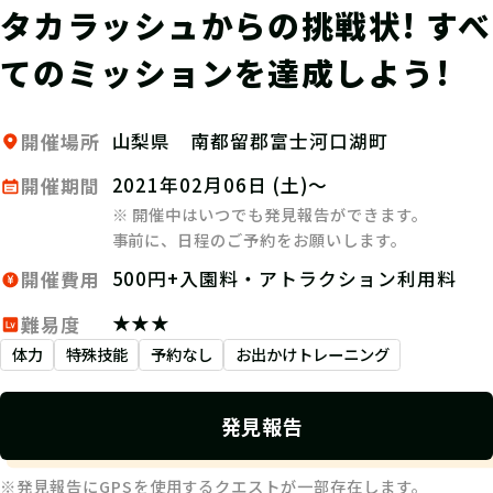
タカラッシュからの挑戦状! すべ
てのミッションを達成しよう!
山梨県 南都留郡富士河口湖町
開催場所
2021年02月06日 (土)～
開催期間
※ 開催中はいつでも発見報告ができます。
事前に、日程のご予約をお願いします。
500円+入園料・アトラクション利用料
開催費用
★★★
難易度
体力
特殊技能
予約なし
お出かけトレーニング
発見報告
※発見報告にGPSを使用するクエストが一部存在します。