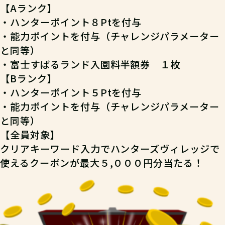
【A
ランク
】
・ハンターポイント８Ptを付与
・能力ポイントを付与（チャレンジパラメーター
と同等）
・
富士すばるランド入園料半額券 １枚
【B
ランク
】
・ハンターポイント５Ptを付与
・能力ポイントを付与（チャレンジパラメーター
と同等）
【全員対象】
クリアキーワード入力でハンターズヴィレッジで
使えるクーポンが最大５,０００円分当たる！