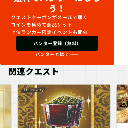
レビューを全て見る
う！
クエストクーポンがメールで届く
コインを集めて商品ゲット
上位ランカー限定イベントも開催
ハンター登録（無料）
ハンターとは？
関連クエスト