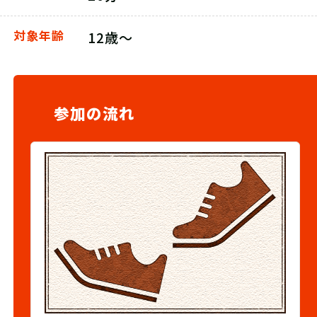
対象年齢
12歳～
参加の流れ