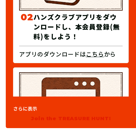
02
ハンズクラブアプリをダウ
ンロードし、本会員登録(無
料)をしよう！
アプリのダウンロードは
こちら
から
さらに表示
Join the TREASURE HUNT!