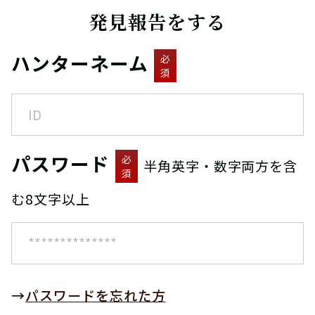
発見報告をする
ハンターネーム
必
須
パスワード
必
半角英字・数字両方を含
須
む8文字以上
→
パスワードを忘れた方