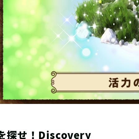
せ！Discovery