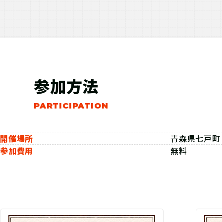
参加方法
開催場所
青森県七戸町
参加費用
無料
参加の流れ