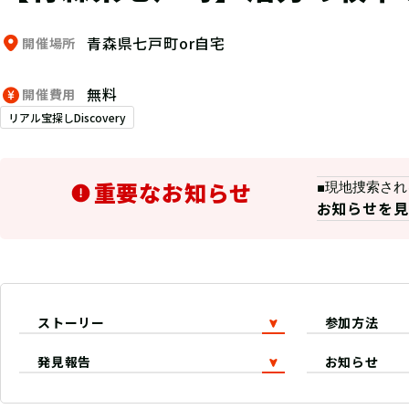
青森県七戸町or自宅
開催場所
無料
開催費用
リアル宝探しDiscovery
重要なお知らせ
■現地捜索され
お知らせを見
ストーリー
参加方法
発見報告
お知らせ