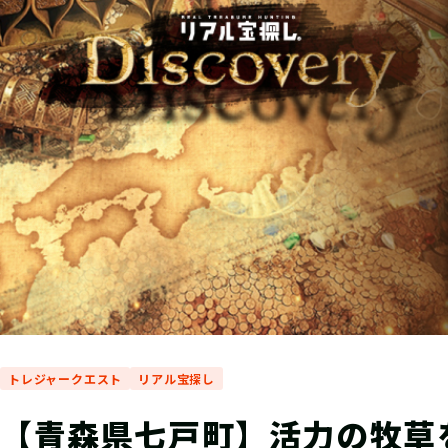
トレジャークエスト
リアル宝探し
【青森県七戸町】活力の牧草を探