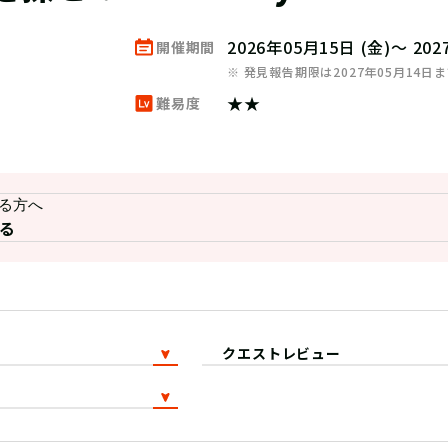
2026年05月15日 (金)～ 20
開催期間
※ 発見報告期限は2027年05月14日
★★
難易度
る方へ
る
クエストレビュー