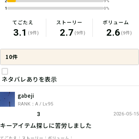
2
9%
1
0%
てごたえ
ストーリー
ボリューム
3.1
2.7
2.6
(9件)
(9件)
(9件)
10件
ネタバレありを表示
gabeji
RANK：A / Lv.95
3
2026-05-15
キーアイテム探しに苦労しました
てごたえ
ストーリー
ボリューム