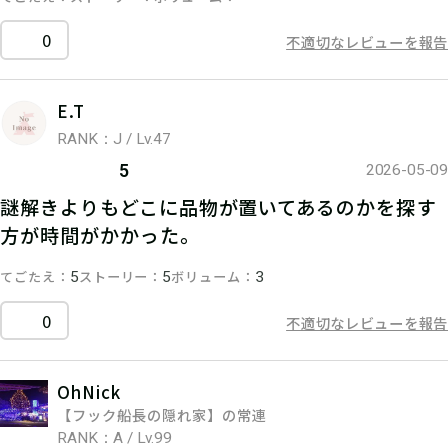
0
不適切なレビューを報告
E.T
RANK：J / Lv.47
5
2026-05-09
謎解きよりもどこに品物が置いてあるのかを探す
方が時間がかかった。
てごたえ
ストーリー
ボリューム
5
5
3
0
不適切なレビューを報告
OhNick
【フック船長の隠れ家】の常連
RANK：A / Lv.99