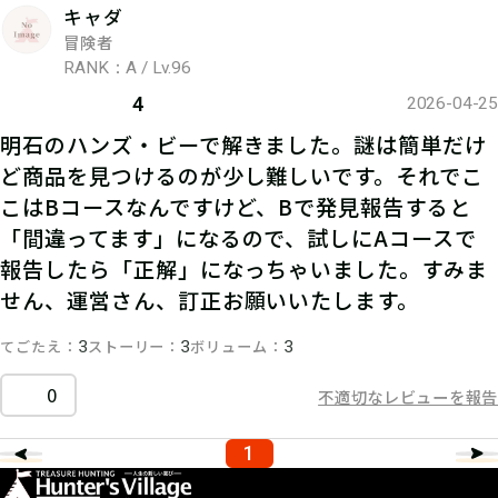
キャダ
冒険者
RANK：A / Lv.96
4
2026-04-25
明石のハンズ・ビーで解きました。謎は簡単だけ
ど商品を見つけるのが少し難しいです。それでこ
こはBコースなんですけど、Bで発見報告すると
「間違ってます」になるので、試しにAコースで
報告したら「正解」になっちゃいました。すみま
せん、運営さん、訂正お願いいたします。
てごたえ
ストーリー
ボリューム
3
3
3
0
不適切なレビューを報告
1