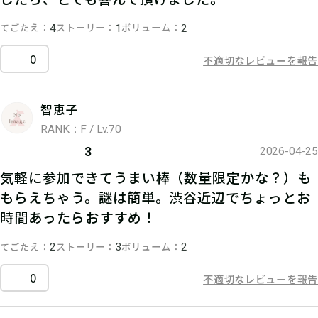
てごたえ
ストーリー
ボリューム
4
1
2
0
不適切なレビューを報告
智恵子
RANK：F / Lv.70
3
2026-04-25
気軽に参加できてうまい棒（数量限定かな？）も
もらえちゃう。謎は簡単。渋谷近辺でちょっとお
時間あったらおすすめ！
てごたえ
ストーリー
ボリューム
2
3
2
0
不適切なレビューを報告