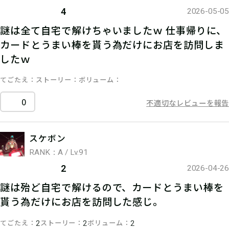
4
2026-05-05
謎は全て自宅で解けちゃいましたｗ 仕事帰りに、
カードとうまい棒を貰う為だけにお店を訪問しま
したｗ
てごたえ
ストーリー
ボリューム
0
不適切なレビューを報告
スケボン
RANK：A / Lv.91
2
2026-04-26
謎は殆ど自宅で解けるので、カードとうまい棒を
貰う為だけにお店を訪問した感じ。
てごたえ
ストーリー
ボリューム
2
2
2