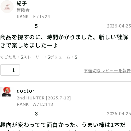
紀子
冒険者
RANK：F / Lv.24
5
2026-04-25
商品を探すのに、時間かかりました。新しい謎解
きで楽しめましたー♪
てごたえ
ストーリー
ボリューム
5
5
5
1
不適切なレビューを報告
doctor
2nd HUNTER [2025.7-12]
RANK：A / Lv.113
3
2026-04-25
趣向が変わってて面白かった。うまい棒は1本だ