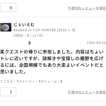
0
不適切なレビューを報告
じぇいえむ
Ranked in TOP HUNTER [2021.1-6]
RANK：A / Lv.130
3
2026-04-25
某クエストの帰りに参加しました。内容はちょい
トレに近いですが、謎解きや宝探しの裾野を広げ
るには、全国規模でもあり大変よいイベントだと
思いました。
てごたえ
ストーリー
ボリューム
1
1
2
1
不適切なレビューを報告